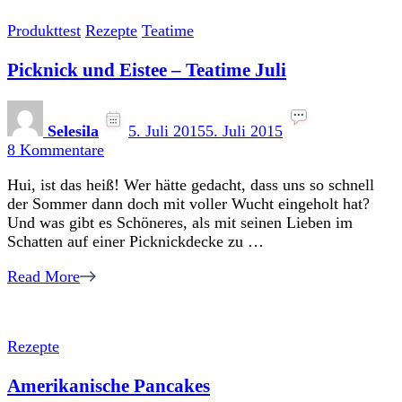
Produkttest
Rezepte
Teatime
Picknick und Eistee – Teatime Juli
Selesila
5. Juli 2015
5. Juli 2015
zu
8 Kommentare
Picknick
Hui, ist das heiß! Wer hätte gedacht, dass uns so schnell
und
der Sommer dann doch mit voller Wucht eingeholt hat?
Eistee
Und was gibt es Schöneres, als mit seinen Lieben im
–
Schatten auf einer Picknickdecke zu …
Teatime
Juli
Read More
Rezepte
Amerikanische Pancakes