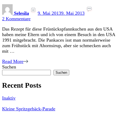
Selesila
9. Mai 2013
9. Mai 2013
zu
2 Kommentare
Amerikanische
Das Rezept für diese Früstückspfannkuchen aus den USA
Pancakes
haben meine Eltern und ich von einem Besuch in den USA
1991 mitgebracht. Die Pankaces isst man normalerweise
zum Frühstück mit Ahornsirup, aber sie schmecken auch
mit …
Read More
Suchen
Suchen
Recent Posts
Inaktiv
Kleine Spritzgebäck-Parade