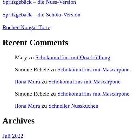
Spritzgebäck – die Nuss-Version
Spritzgebäck – die Schoki-Version
Rocher-Nougat Torte
Recent Comments
Mary
zu
Schokomuffins mit Quarkfüllung
Simone Rebele
zu
Schokomuffins mit Mascarpone
Ilona Mura
zu
Schokomuffins mit Mascarpone
Simone Rebele
zu
Schokomuffins mit Mascarpone
Ilona Mura
zu
Schneller Nusskuchen
Archives
Juli 2022