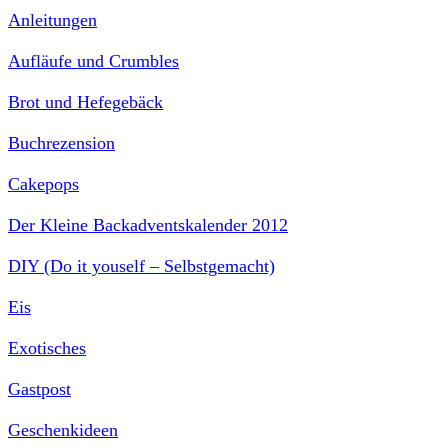
Anleitungen
Aufläufe und Crumbles
Brot und Hefegebäck
Buchrezension
Cakepops
Der Kleine Backadventskalender 2012
DIY (Do it youself – Selbstgemacht)
Eis
Exotisches
Gastpost
Geschenkideen