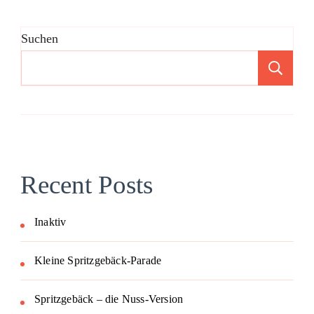
Suchen
Su
Recent Posts
Inaktiv
Kleine Spritzgebäck-Parade
Spritzgebäck – die Nuss-Version