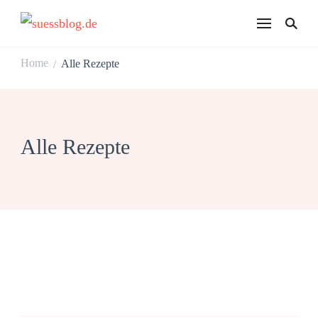
suessblog.de
Home
Alle Rezepte
/
Alle Rezepte