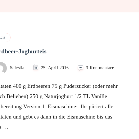
Eis
rdbeer-Joghurteis
zu
Selesila
25. April 2016
3 Kommentare
Erdbeer-
Joghurteis
taten 400 g Erdbeeren 75 g Puderzucker (oder mehr
ch Belieben) 250 g Naturjoghurt 1/2 TL Vanille
bereitung Version 1. Eismaschine: Ihr püriert alle
taten und gebt es dann in die Eismaschine bis das
is …