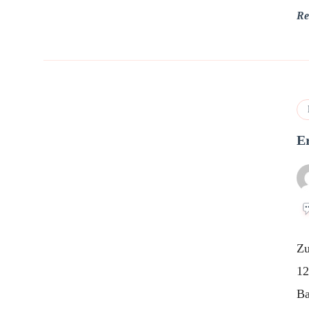
Re
E
Zu
12
Ba