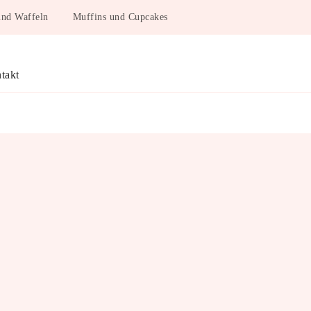
und Waffeln
Muffins und Cupcakes
takt