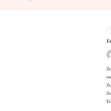
E
Zu
na
Zu
Zu
E