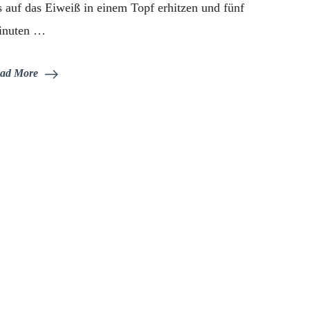
s auf das Eiweiß in einem Topf erhitzen und fünf
inuten …
ad More