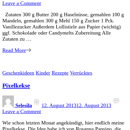
on
Leave a Comment
Kekslollis
Zutaten 300 g Butter 200 g Haselnüsse, gemahlen 100 g
Mandeln, gemahlen 300 g Mehl 150 g Zucker 1 Pck.
Vanillezucker Außerdem Lollistiele aus Papier (wichtig)
ggf. Schokolade oder Candymelts Zubereitung Alle
Zutaten zu …
Read More
Geschenkideen
Kinder
Rezepte
Verrücktes
Pixelkekse
Selesila
12. August 2013
12. August 2013
on
Leave a Comment
Pixelkekse
Wie schon letzten Monat angekündigt, hier endlich meine
Pixelkekse. Die Idee habe ich von Rosanna Pansino, die