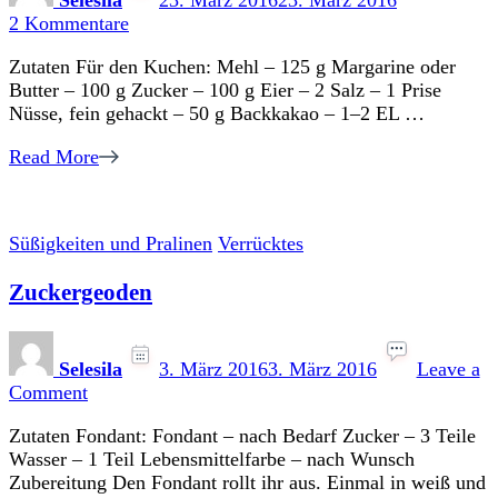
Selesila
23. März 2016
23. März 2016
zu
2 Kommentare
Marvincakepops
Zutaten Für den Kuchen: Mehl – 125 g Margarine oder
Butter – 100 g Zucker – 100 g Eier – 2 Salz – 1 Prise
Nüsse, fein gehackt – 50 g Backkakao – 1–2 EL …
Read More
Süßigkeiten und Pralinen
Verrücktes
Zuckergeoden
Selesila
3. März 2016
3. März 2016
Leave a
on
Comment
Zuckergeoden
Zutaten Fondant: Fondant – nach Bedarf Zucker – 3 Teile
Wasser – 1 Teil Lebensmittelfarbe – nach Wunsch
Zubereitung Den Fondant rollt ihr aus. Einmal in weiß und