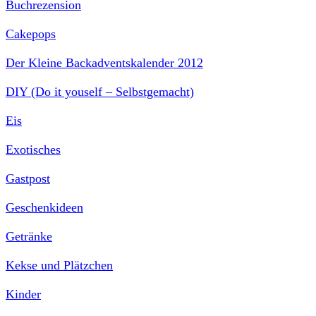
Buchrezension
Cakepops
Der Kleine Backadventskalender 2012
DIY (Do it youself – Selbstgemacht)
Eis
Exotisches
Gastpost
Geschenkideen
Getränke
Kekse und Plätzchen
Kinder