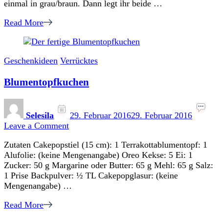
einmal in grau/braun. Dann legt ihr beide …
Read More
Geschenkideen
Verrücktes
Blumentopfkuchen
Selesila
29. Februar 2016
29. Februar 2016
on
Leave a Comment
Blumentopfkuchen
Zutaten Cakepopstiel (15 cm): 1 Terrakottablumentopf: 1
Alufolie: (keine Mengenangabe) Oreo Kekse: 5 Ei: 1
Zucker: 50 g Margarine oder Butter: 65 g Mehl: 65 g Salz:
1 Prise Backpulver: ½ TL Cakepopglasur: (keine
Mengenangabe) …
Read More