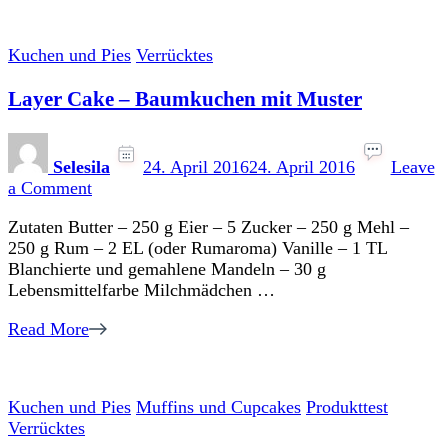
Kuchen und Pies
Verrücktes
Layer Cake – Baumkuchen mit Muster
Selesila
24. April 2016
24. April 2016
Leave
on
a Comment
Layer
Zutaten Butter – 250 g Eier – 5 Zucker – 250 g Mehl –
Cake
250 g Rum – 2 EL (oder Rumaroma) Vanille – 1 TL
–
Blanchierte und gemahlene Mandeln – 30 g
Baumkuchen
Lebensmittelfarbe Milchmädchen …
mit
Muster
Read More
Kuchen und Pies
Muffins und Cupcakes
Produkttest
Verrücktes