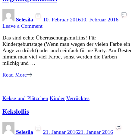
Selesila
10. Februar 2016
10. Februar 2016
on
Leave a Comment
Regenbogenmuffins
Das sind echte Überraschungsmuffins! Für
Kindergeburtstage (Wenn man wegen der vielen Farbe ein
Auge zu drückt) oder auch einfach für ne Party. Am Besten
nimmt man viel viel Farbe, sonst werden die Farben
milchig und …
Read More
Kekse und Plätzchen
Kinder
Verrücktes
Kekslollis
Selesila
21. Januar 2016
21. Januar 2016