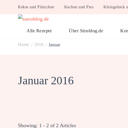
Kekse und Plätzchen
Kuchen und Pies
Kleingebäck 
suessblog.de
Alle Rezepte
Über Süssblog.de
Kon
Home
2016
Januar
/
/
Januar 2016
Showing: 1 - 2 of 2 Articles