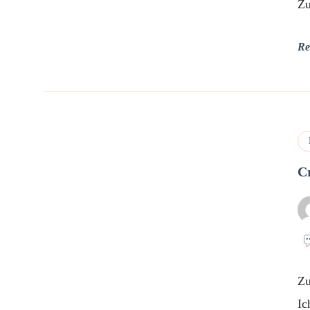
Zu
Re
C
Zu
Ic