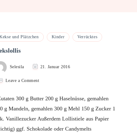
Kekse und Plätzchen
Kinder
Verrücktes
kslollis
Selesila
21. Januar 2016
on
Leave a Comment
Kekslollis
taten 300 g Butter 200 g Haselnüsse, gemahlen
0 g Mandeln, gemahlen 300 g Mehl 150 g Zucker 1
k. Vanillezucker Außerdem Lollistiele aus Papier
ichtig) ggf. Schokolade oder Candymelts