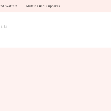
und Waffeln
Muffins und Cupcakes
takt