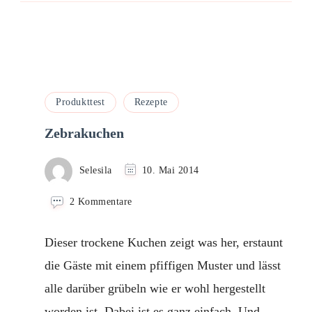
Produkttest
Rezepte
Zebrakuchen
Selesila
10. Mai 2014
zu
2 Kommentare
Zebrakuchen
Dieser trockene Kuchen zeigt was her, erstaunt
die Gäste mit einem pfiffigen Muster und lässt
alle darüber grübeln wie er wohl hergestellt
worden ist. Dabei ist es ganz einfach. Und