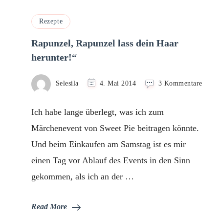
Rezepte
Rapunzel, Rapunzel lass dein Haar
herunter!“
zu
Selesila
4. Mai 2014
3 Kommentare
Rapun
Rapun
Ich habe lange überlegt, was ich zum
lass
dein
Märchenevent von Sweet Pie beitragen könnte.
Haar
Und beim Einkaufen am Samstag ist es mir
herun
einen Tag vor Ablauf des Events in den Sinn
gekommen, als ich an der …
Read More