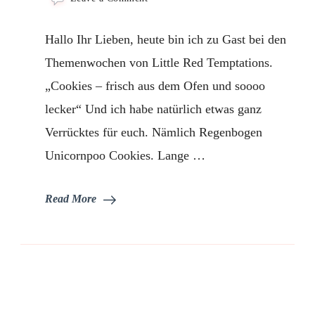
Gastpost
bei
Hallo Ihr Lieben, heute bin ich zu Gast bei den
Little
Red
Themenwochen von Little Red Temptations.
Temptations
„Cookies – frisch aus dem Ofen und soooo
lecker“ Und ich habe natürlich etwas ganz
Verrücktes für euch. Nämlich Regenbogen
Unicornpoo Cookies. Lange …
Read More