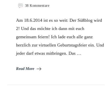
zu
38 Kommentare
Aufruf
zum
Am 18.6.2014 ist es so weit: Der Süßblog wird
Geburtstagsevent
„Sommermitbringparty“
2! Und das möchte ich dann mit euch
gemeinsam feiern! Ich lade euch alle ganz
herzlich zur virtuellen Geburtstagsfeier ein. Und
jeder darf etwas mitbringen. Das …
Read More