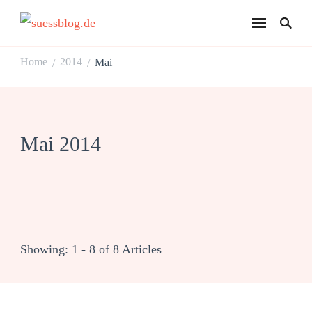
suessblog.de
Home
2014
Mai
/
/
Mai 2014
Showing: 1 - 8 of 8 Articles