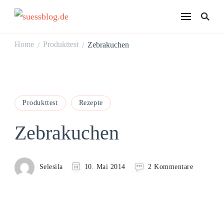
suessblog.de
Home
Produkttest
Zebrakuchen
/
/
Produkttest
Rezepte
Zebrakuchen
zu
Selesila
10. Mai 2014
2 Kommentare
Zebrakuc