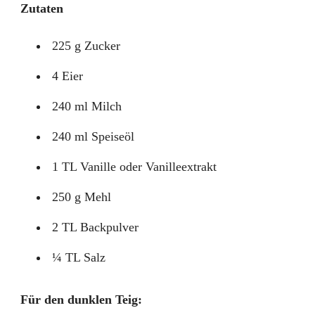
Zutaten
225 g Zucker
4 Eier
240 ml Milch
240 ml Speiseöl
1 TL Vanille oder Vanilleextrakt
250 g Mehl
2 TL Backpulver
¼ TL Salz
Für den dunklen Teig: