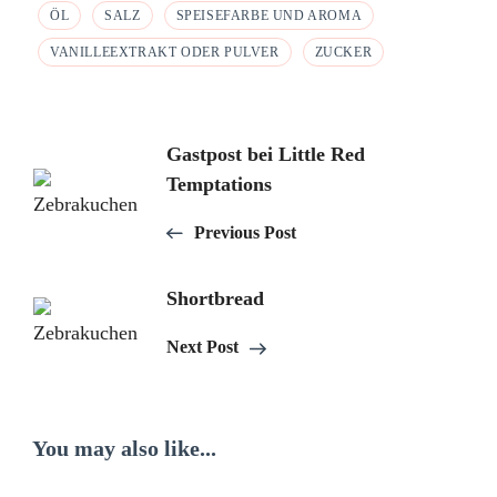
ÖL
SALZ
SPEISEFARBE UND AROMA
VANILLEEXTRAKT ODER PULVER
ZUCKER
Post
Gastpost bei Little Red
Temptations
Navigation
Previous Post
Shortbread
Next Post
You may also like...