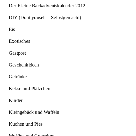
Der Kleine Backadventskalender 2012
DIY (Do it youself – Selbstgemacht)
Eis
Exotisches
Gastpost
Geschenkideen
Getränke
Kekse und Plätzchen
Kinder
Kleingebäck und Waffeln
Kuchen und Pies
Muffins und Cupcakes