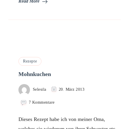
Read More
Rezepte
Mohnkuchen
Selesila
20. März 2013
zu
7 Kommentare
Mohnkuchen
Dieses Rezept habe ich von meiner Oma,
welches sie wiederum von ihrer Schwester etc..