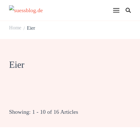
suessblog.de
Home
Eier
/
Eier
Showing: 1 - 10 of 16 Articles