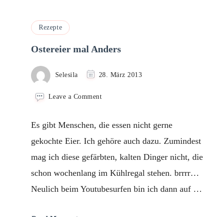
Rezepte
Ostereier mal Anders
Selesila
28. März 2013
on
Leave a Comment
Ostereier
mal
Es gibt Menschen, die essen nicht gerne
Anders
gekochte Eier. Ich gehöre auch dazu. Zumindest
mag ich diese gefärbten, kalten Dinger nicht, die
schon wochenlang im Kühlregal stehen. brrrr…
Neulich beim Youtubesurfen bin ich dann auf …