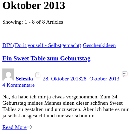
Oktober 2013
Showing: 1 - 8 of 8 Articles
DIY (Do it youself - Selbstgemacht)
Geschenkideen
Ein Sweet Table zum Geburtstag
Selesila
28. Oktober 2013
28. Oktober 2013
zu
4 Kommentare
Ein
Na, da habe ich mir ja etwas vorgenommen. Zum 34.
Sweet
Geburtstag meines Mannes einen dieser schönen Sweet
Table
Tables zu gestalten und umzusetzen. Aber ich hatte es mir
zum
ja selbst ausgesucht und mir war schon im …
Geburtstag
Read More