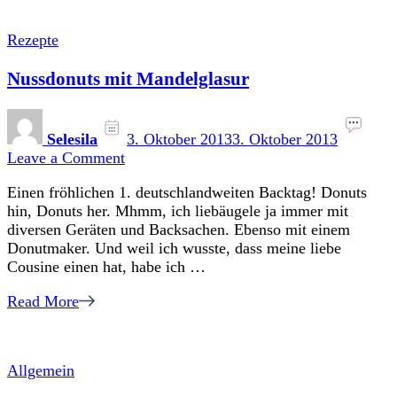
Rezepte
Nussdonuts mit Mandelglasur
Selesila
3. Oktober 2013
3. Oktober 2013
on
Leave a Comment
Nussdonuts
Einen fröhlichen 1. deutschlandweiten Backtag! Donuts
mit
hin, Donuts her. Mhmm, ich liebäugele ja immer mit
Mandelglasur
diversen Geräten und Backsachen. Ebenso mit einem
Donutmaker. Und weil ich wusste, dass meine liebe
Cousine einen hat, habe ich …
Read More
Allgemein