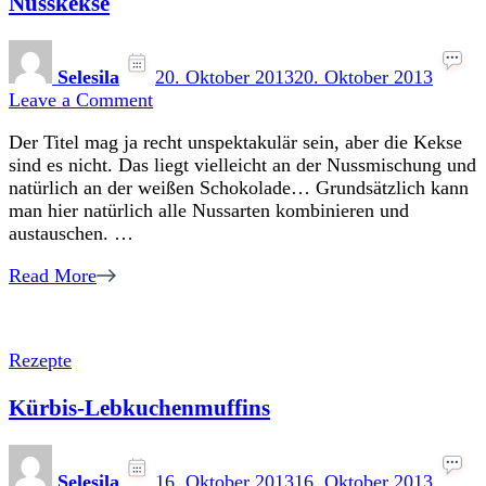
Nusskekse
Selesila
20. Oktober 2013
20. Oktober 2013
on
Leave a Comment
Nusskekse
Der Titel mag ja recht unspektakulär sein, aber die Kekse
sind es nicht. Das liegt vielleicht an der Nussmischung und
natürlich an der weißen Schokolade… Grundsätzlich kann
man hier natürlich alle Nussarten kombinieren und
austauschen. …
Read More
Rezepte
Kürbis-Lebkuchenmuffins
Selesila
16. Oktober 2013
16. Oktober 2013