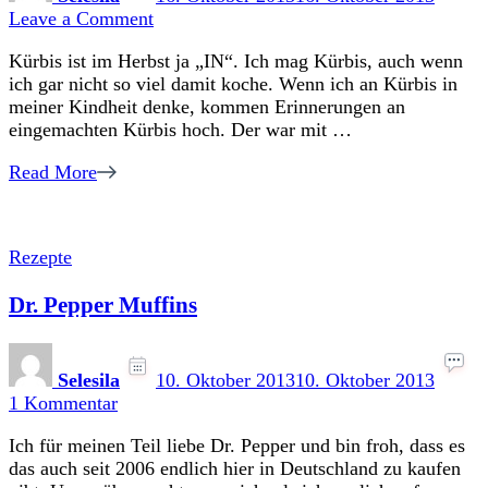
on
Leave a Comment
Kürbis-
Kürbis ist im Herbst ja „IN“. Ich mag Kürbis, auch wenn
Lebkuchenmuffins
ich gar nicht so viel damit koche. Wenn ich an Kürbis in
meiner Kindheit denke, kommen Erinnerungen an
eingemachten Kürbis hoch. Der war mit …
Read More
Rezepte
Dr. Pepper Muffins
Selesila
10. Oktober 2013
10. Oktober 2013
zu
1 Kommentar
Dr.
Ich für meinen Teil liebe Dr. Pepper und bin froh, dass es
Pepper
das auch seit 2006 endlich hier in Deutschland zu kaufen
Muffins