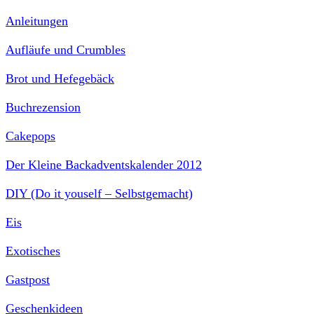
Anleitungen
Aufläufe und Crumbles
Brot und Hefegebäck
Buchrezension
Cakepops
Der Kleine Backadventskalender 2012
DIY (Do it youself – Selbstgemacht)
Eis
Exotisches
Gastpost
Geschenkideen