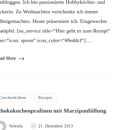
stbloggen. Ich bin passionierte Hobbyköchin- und
ckerin. Zu Weihnachten verschenke ich immer
lbstgemachtes. Heute präsentiere ich: Eingeweckte
atäpfel. [su_service title=“Hier geht es zum Rezept“
on=“icon: spoon“ icon_color=“#8eddcf“] …
ad More
Geschenkideen
Rezepte
chokokuchenpralinen mit Marzipanfüllung
Selesila
21. Dezember 2013