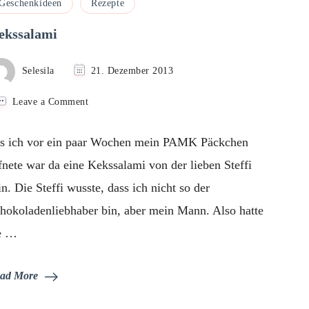
Geschenkideen
Rezepte
ekssalami
Selesila
21. Dezember 2013
on
Leave a Comment
Kekssalami
s ich vor ein paar Wochen mein PAMK Päckchen
fnete war da eine Kekssalami von der lieben Steffi
in. Die Steffi wusste, dass ich nicht so der
hokoladenliebhaber bin, aber mein Mann. Also hatte
e …
ad More