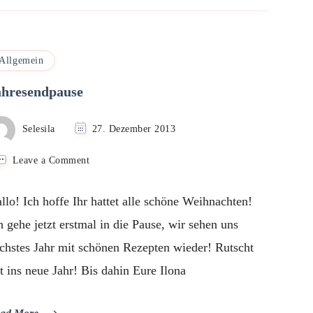
Allgemein
ahresendpause
Selesila
27. Dezember 2013
on
Leave a Comment
Jahresendpause
llo! Ich hoffe Ihr hattet alle schöne Weihnachten!
h gehe jetzt erstmal in die Pause, wir sehen uns
chstes Jahr mit schönen Rezepten wieder! Rutscht
t ins neue Jahr! Bis dahin Eure Ilona