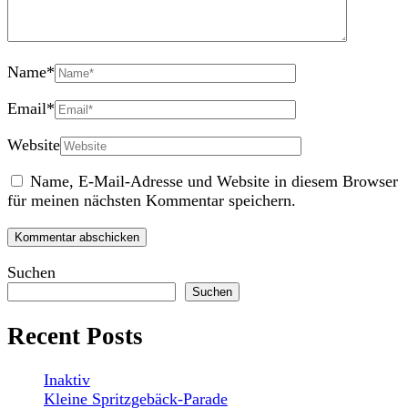
Name
*
Email
*
Website
Name, E-Mail-Adresse und Website in diesem Browser
für meinen nächsten Kommentar speichern.
Suchen
Suchen
Recent Posts
Inaktiv
Kleine Spritzgebäck-Parade