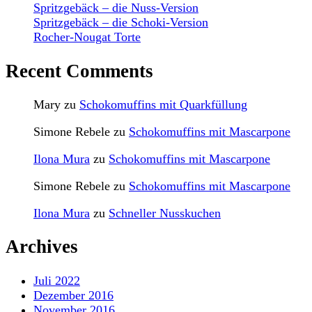
Spritzgebäck – die Nuss-Version
Spritzgebäck – die Schoki-Version
Rocher-Nougat Torte
Recent Comments
Mary
zu
Schokomuffins mit Quarkfüllung
Simone Rebele
zu
Schokomuffins mit Mascarpone
Ilona Mura
zu
Schokomuffins mit Mascarpone
Simone Rebele
zu
Schokomuffins mit Mascarpone
Ilona Mura
zu
Schneller Nusskuchen
Archives
Juli 2022
Dezember 2016
November 2016