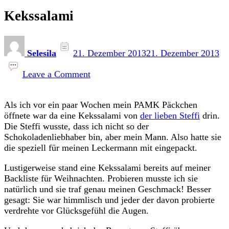
Kekssalami
Selesila
21. Dezember 2013
21. Dezember 2013
on
Kekssalami
Leave a Comment
Als ich vor ein paar Wochen mein PAMK Päckchen
öffnete war da eine Kekssalami von
der lieben Steffi
drin.
Die Steffi wusste, dass ich nicht so der
Schokoladenliebhaber bin, aber mein Mann. Also hatte sie
die speziell für meinen Leckermann mit eingepackt.
Lustigerweise stand eine Kekssalami bereits auf meiner
Backliste für Weihnachten. Probieren musste ich sie
natürlich und sie traf genau meinen Geschmack! Besser
gesagt: Sie war himmlisch und jeder der davon probierte
verdrehte vor Glücksgefühl die Augen.