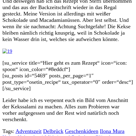
Und deswegen hab ich das Rezept von Steffi übernommen
und das aus der Backzeitschrift wieder in das Regal
gesteckt. Meine Version ist allerdings mit weißer
Schokolade und Macadamianüssen. Aber lest selbst. Und
wenn ihr sie nachmacht: Achtung Suchtgefahr! Die Kekse
bleiben nämlich richtig knusprig, weil in Schokolade ja
kein Wasser drin ist, welches sie aufweichen könnte.
[su_service title=“Hier geht es zum Rezept“ icon=“icon:
spoon“ icon_color=“#8eddcf“]
[su_posts id=“5469″ posts_per_page=“1″
post_type=“osetin_recipe“ tax_operator=“0″ order=“desc“]
[/su_service]
Leider habe ich es verpennt euch ein Bild vom Anschnitt
der Kekssalami zu machen. Alles zum Probieren war
vorher aufgegessen und der Rest wird natürlich noch
verschenkt.
Tags:
Adventszeit
Delbrück
Geschenkideen
Ilona Mura