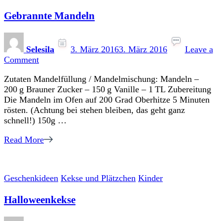
Gebrannte Mandeln
Selesila
3. März 2016
3. März 2016
Leave a
on
Comment
Gebrannte
Zutaten Mandelfüllung / Mandelmischung: Mandeln –
Mandeln
200 g Brauner Zucker – 150 g Vanille – 1 TL Zubereitung
Die Mandeln im Ofen auf 200 Grad Oberhitze 5 Minuten
rösten. (Achtung bei stehen bleiben, das geht ganz
schnell!) 150g …
Read More
Geschenkideen
Kekse und Plätzchen
Kinder
Halloweenkekse