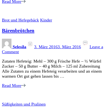
Read More
Brot und Hefegebäck
Kinder
Bärenbrötchen
Selesila
3. März 2016
3. März 2016
Leave a
on
Comment
Bärenbrötchen
Zutaten Hefeteig: Mehl – 300 g Frische Hefe – ½ Würfel
Zucker – 50 g Butter – 40 g Milch – 125 ml Zubereitung
Alle Zutaten zu einem Hefeteig verarbeiten und an einem
warmen Ort gut gehen lassen bis …
Read More
Süßigkeiten und Pralinen