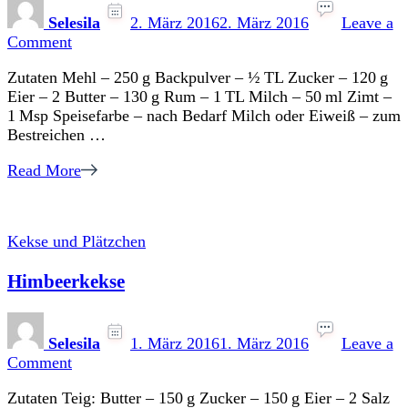
Selesila
2. März 2016
2. März 2016
Leave a
on
Comment
Halloweenkekse
Zutaten Mehl – 250 g Backpulver – ½ TL Zucker – 120 g
Eier – 2 Butter – 130 g Rum – 1 TL Milch – 50 ml Zimt –
1 Msp Speisefarbe – nach Bedarf Milch oder Eiweiß – zum
Bestreichen …
Read More
Kekse und Plätzchen
Himbeerkekse
Selesila
1. März 2016
1. März 2016
Leave a
on
Comment
Himbeerkekse
Zutaten Teig: Butter – 150 g Zucker – 150 g Eier – 2 Salz