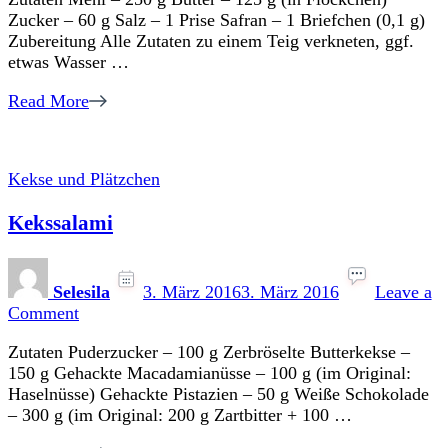
Zucker – 60 g Salz – 1 Prise Safran – 1 Briefchen (0,1 g)
Zubereitung Alle Zutaten zu einem Teig verkneten, ggf.
etwas Wasser …
Read More
Kekse und Plätzchen
Kekssalami
Selesila
3. März 2016
3. März 2016
Leave a
on
Comment
Kekssalami
Zutaten Puderzucker – 100 g Zerbröselte Butterkekse –
150 g Gehackte Macadamianüsse – 100 g (im Original:
Haselnüsse) Gehackte Pistazien – 50 g Weiße Schokolade
– 300 g (im Original: 200 g Zartbitter + 100 …