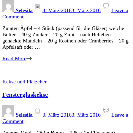
Selesila
3. März 2016
3. März 2016
Leave a
on
Comment
Eingeweckte
Zutaten Äpfel – 4 Stück (passend für die Gläser) weiche
Bratäpfel
Butter – 40 g Zucker – 20 g Zimt – nach Belieben
gehackte Mandeln – 20 g Rosinen oder Cranberries – 20 g
Apfelsaft oder …
Read More
Kekse und Plätzchen
Fensterglaskekse
Selesila
3. März 2016
3. März 2016
Leave a
on
Comment
Fensterglaskekse
Zutaten Mehl – 250 g Butter – 125 g (in Flöckchen)