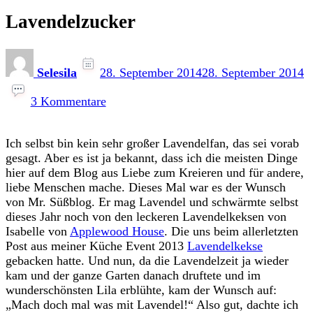
Lavendelzucker
Selesila
28. September 2014
28. September 2014
zu
Lavendelzucker
3 Kommentare
Ich selbst bin kein sehr großer Lavendelfan, das sei vorab
gesagt. Aber es ist ja bekannt, dass ich die meisten Dinge
hier auf dem Blog aus Liebe zum Kreieren und für andere,
liebe Menschen mache. Dieses Mal war es der Wunsch
von Mr. Süßblog. Er mag Lavendel und schwärmte selbst
dieses Jahr noch von den leckeren Lavendelkeksen von
Isabelle von
Applewood House
. Die uns beim allerletzten
Post aus meiner Küche Event 2013
Lavendelkekse
gebacken hatte. Und nun, da die Lavendelzeit ja wieder
kam und der ganze Garten danach druftete und im
wunderschönsten Lila erblühte, kam der Wunsch auf:
„Mach doch mal was mit Lavendel!“ Also gut, dachte ich