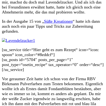
mir, machst du doch mal Lavendelzucker. Und als ich das
bei Freundinnen erwähnt hatte, hatte ich gleich noch eine
Abnehmerin mehr, die das mal probieren wollte.
In der Ausgabe 15 von „
Süße Kreationen
“ hatte ich dann
auch noch ein paar Tipps und Tricks zur Zubereitung
gefunden.
[su_service title=“Hier geht es zum Rezept“ icon=“icon:
spoon“ icon_color=“#8eddcf“]
[su_posts id=“5704″ posts_per_page=“1″
post_type=“osetin_recipe“ tax_operator=“0″ order=“desc“]
[/su_service]
Vor geraumer Zeit hatte ich schon von der Firma RBV
Birkmann Pulverfarben zum Testen bekommen. Eigentlich
wollte ich als Erstes damit Fondantblüten bestäuben, aber
wie es immer so ist, kommt es anders als geplant. Da mir
der weiße Zucker irgendwie zu langweilig erschien, habe
ich ihn dann mit den Pulverfarben mit rot und blau lila