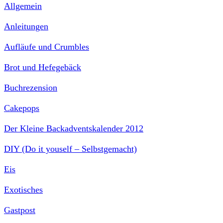
Allgemein
Anleitungen
Aufläufe und Crumbles
Brot und Hefegebäck
Buchrezension
Cakepops
Der Kleine Backadventskalender 2012
DIY (Do it youself – Selbstgemacht)
Eis
Exotisches
Gastpost