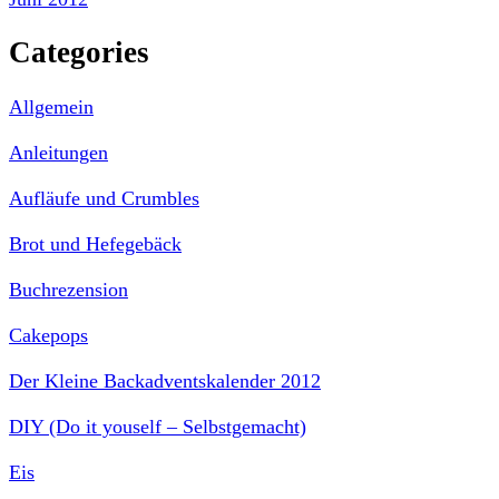
Categories
Allgemein
Anleitungen
Aufläufe und Crumbles
Brot und Hefegebäck
Buchrezension
Cakepops
Der Kleine Backadventskalender 2012
DIY (Do it youself – Selbstgemacht)
Eis