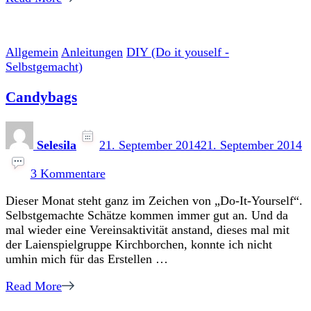
Allgemein
Anleitungen
DIY (Do it youself -
Selbstgemacht)
Candybags
Selesila
21. September 2014
21. September 2014
zu
Candybags
3 Kommentare
Dieser Monat steht ganz im Zeichen von „Do-It-Yourself“.
Selbstgemachte Schätze kommen immer gut an. Und da
mal wieder eine Vereinsaktivität anstand, dieses mal mit
der Laienspielgruppe Kirchborchen, konnte ich nicht
umhin mich für das Erstellen …
Read More