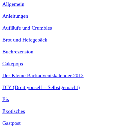
Allgemein
Anleitungen
Aufläufe und Crumbles
Brot und Hefegebäck
Buchrezension
Cakepops
Der Kleine Backadventskalender 2012
DIY (Do it youself – Selbstgemacht)
Eis
Exotisches
Gastpost