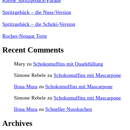
Kleine Spritzgebäck-Parade
Spritzgebäck – die Nuss-Version
Spritzgebäck – die Schoki-Version
Rocher-Nougat Torte
Recent Comments
Mary
zu
Schokomuffins mit Quarkfüllung
Simone Rebele
zu
Schokomuffins mit Mascarpone
Ilona Mura
zu
Schokomuffins mit Mascarpone
Simone Rebele
zu
Schokomuffins mit Mascarpone
Ilona Mura
zu
Schneller Nusskuchen
Archives