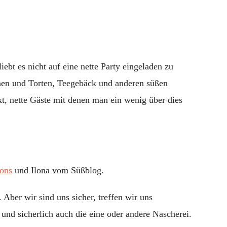
zur
Teeparty
iebt es nicht auf eine nette Party eingeladen zu
hen und Torten, Teegebäck und anderen süßen
t, nette Gäste mit denen man ein wenig über dies
ions
und Ilona vom Süßblog.
Aber wir sind uns sicher, treffen wir uns
 und sicherlich auch die eine oder andere Nascherei.