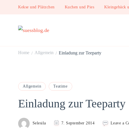
Kekse und Plätzchen
Kuchen und Pies
Kleingebäck 
suessblog.de
Home
Allgemein
Einladung zur Teeparty
/
/
Allgemein
Teatime
Einladung zur Teeparty
Selesila
7. September 2014
Leave a 