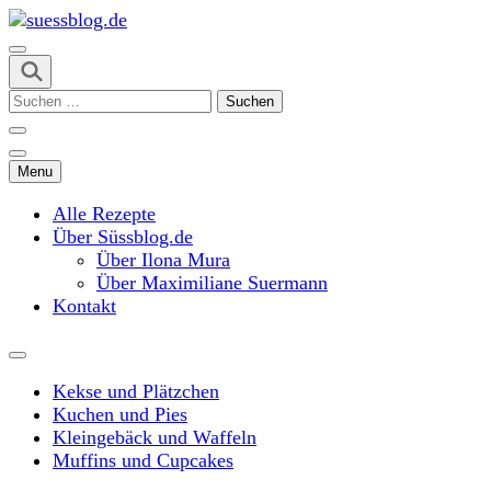
Skip
to
content
suessblog.de
(Press
Suchen
Enter)
nach:
Menu
Alle Rezepte
Über Süssblog.de
Über Ilona Mura
Über Maximiliane Suermann
Kontakt
Kekse und Plätzchen
Kuchen und Pies
Kleingebäck und Waffeln
Muffins und Cupcakes