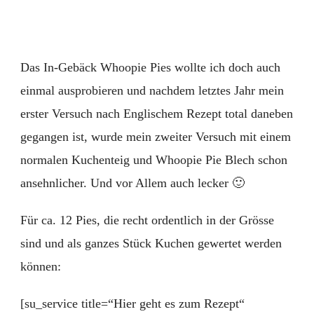
Pies
mit
Schl
Das In-Gebäck Whoopie Pies wollte ich doch auch
einmal ausprobieren und nachdem letztes Jahr mein
erster Versuch nach Englischem Rezept total daneben
gegangen ist, wurde mein zweiter Versuch mit einem
normalen Kuchenteig und Whoopie Pie Blech schon
ansehnlicher. Und vor Allem auch lecker 🙂
Für ca. 12 Pies, die recht ordentlich in der Grösse
sind und als ganzes Stück Kuchen gewertet werden
können:
[su_service title=“Hier geht es zum Rezept“