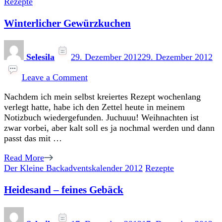
Rezepte
Winterlicher Gewürzkuchen
Selesila
29. Dezember 2012
29. Dezember 2012
on
Winterlicher
Leave a Comment
Gewürzkuchen
Nachdem ich mein selbst kreiertes Rezept wochenlang
verlegt hatte, habe ich den Zettel heute in meinem
Notizbuch wiedergefunden. Juchuuu! Weihnachten ist
zwar vorbei, aber kalt soll es ja nochmal werden und dann
passt das mit …
Read More
Der Kleine Backadventskalender 2012
Rezepte
Heidesand – feines Gebäck