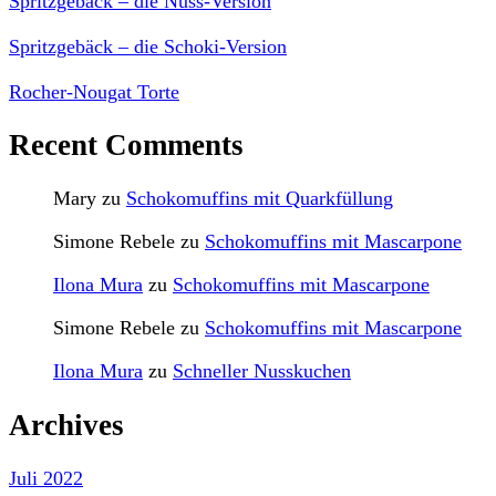
Spritzgebäck – die Nuss-Version
Spritzgebäck – die Schoki-Version
Rocher-Nougat Torte
Recent Comments
Mary
zu
Schokomuffins mit Quarkfüllung
Simone Rebele
zu
Schokomuffins mit Mascarpone
Ilona Mura
zu
Schokomuffins mit Mascarpone
Simone Rebele
zu
Schokomuffins mit Mascarpone
Ilona Mura
zu
Schneller Nusskuchen
Archives
Juli 2022