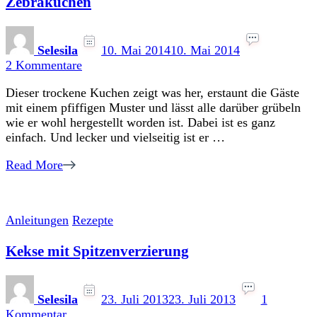
Zebrakuchen
Selesila
10. Mai 2014
10. Mai 2014
zu
2 Kommentare
Zebrakuchen
Dieser trockene Kuchen zeigt was her, erstaunt die Gäste
mit einem pfiffigen Muster und lässt alle darüber grübeln
wie er wohl hergestellt worden ist. Dabei ist es ganz
einfach. Und lecker und vielseitig ist er …
Read More
Anleitungen
Rezepte
Kekse mit Spitzenverzierung
Selesila
23. Juli 2013
23. Juli 2013
1
zu
Kommentar