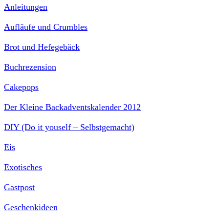
Anleitungen
Aufläufe und Crumbles
Brot und Hefegebäck
Buchrezension
Cakepops
Der Kleine Backadventskalender 2012
DIY (Do it youself – Selbstgemacht)
Eis
Exotisches
Gastpost
Geschenkideen