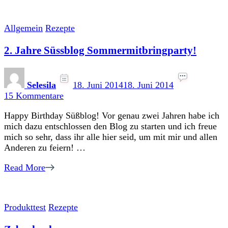
Allgemein
Rezepte
2. Jahre Süssblog Sommermitbringparty!
Selesila
18. Juni 2014
18. Juni 2014
zu
15 Kommentare
2.
Happy Birthday Süßblog! Vor genau zwei Jahren habe ich
Jahre
mich dazu entschlossen den Blog zu starten und ich freue
Süssblog
mich so sehr, dass ihr alle hier seid, um mit mir und allen
Sommermitbringparty!
Anderen zu feiern! …
Read More
Produkttest
Rezepte