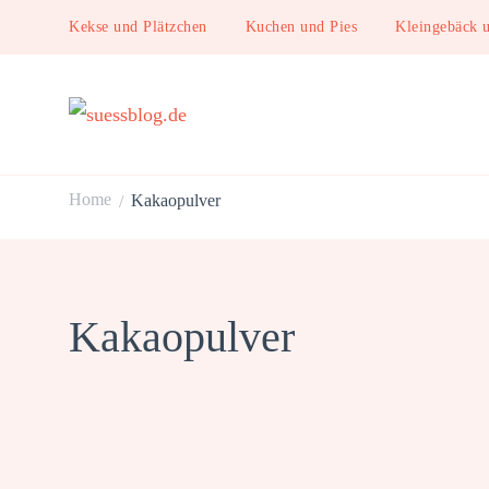
Kekse und Plätzchen
Kuchen und Pies
Kleingebäck 
suessblog.de
Home
Kakaopulver
/
Kakaopulver