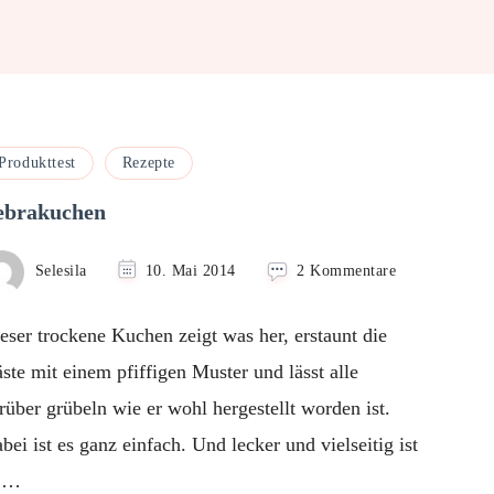
Produkttest
Rezepte
ebrakuchen
zu
Selesila
10. Mai 2014
2 Kommentare
Zebrakuchen
eser trockene Kuchen zeigt was her, erstaunt die
ste mit einem pfiffigen Muster und lässt alle
rüber grübeln wie er wohl hergestellt worden ist.
bei ist es ganz einfach. Und lecker und vielseitig ist
r …