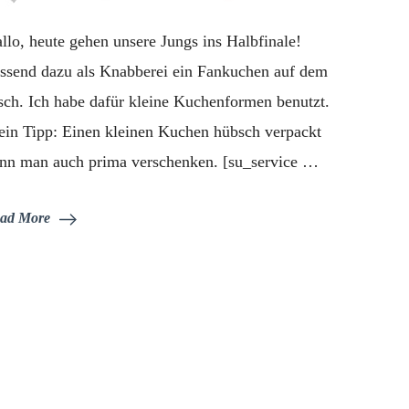
Fankuchen
llo, heute gehen unsere Jungs ins Halbfinale!
ssend dazu als Knabberei ein Fankuchen auf dem
sch. Ich habe dafür kleine Kuchenformen benutzt.
in Tipp: Einen kleinen Kuchen hübsch verpackt
nn man auch prima verschenken. [su_service …
ad More