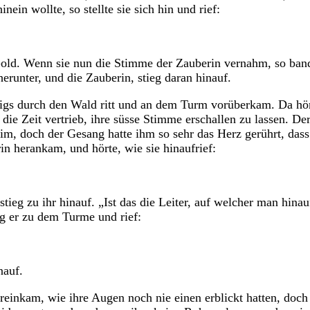
ein wollte, so stellte sie sich hin und rief:
old. Wenn sie nun die Stimme der Zauberin vernahm, so band 
erunter, und die Zauberin, stieg daran hinauf.
igs durch den Wald ritt und an dem Turm vorüberkam. Da hörte 
 die Zeit vertrieb, ihre süsse Stimme erschallen zu lassen. D
heim, doch der Gesang hatte ihm so sehr das Herz gerührt, das
in herankam, und hörte, wie sie hinaufrief:
stieg zu ihr hinauf. „Ist das die Leiter, auf welcher man hi
g er zu dem Turme und rief:
nauf.
reinkam, wie ihre Augen noch nie einen erblickt hatten, doch