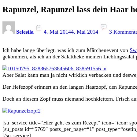
Rapunzel, Rapunzel lass dein Haar h
Selesila
4. Mai 2014
4. Mai 2014
3 Kommenta
Ich habe lange überlegt, was ich zum Märchenevent von
Swe
gekommen, als ich an der Salattheke meinen Lieblingssalat 
Aber Salat kann man ja nicht wirklich verbacken und desweg
Der Hefezopf erinnert an den langen Haarzopf, den Rapunzel
Doch an diesem Zopf muss niemand hochklettern. Frisch aus d
[su_service title=“Hier geht es zum Rezept“ icon=“icon: s
[su_posts id=“5769″ posts_per_page=“1″ post_type=“osetin
[/su_service]