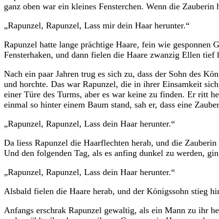
ganz oben war ein kleines Fensterchen. Wenn die Zauberin hin
„Rapunzel, Rapunzel, Lass mir dein Haar herunter.“
Rapunzel hatte lange prächtige Haare, fein wie gesponnen G
Fensterhaken, und dann fielen die Haare zwanzig Ellen tief h
Nach ein paar Jahren trug es sich zu, dass der Sohn des Kön
und horchte. Das war Rapunzel, die in ihrer Einsamkeit sich
einer Türe des Turms, aber es war keine zu finden. Er ritt 
einmal so hinter einem Baum stand, sah er, dass eine Zauber
„Rapunzel, Rapunzel, Lass dein Haar herunter.“
Da liess Rapunzel die Haarflechten herab, und die Zauberin 
Und den folgenden Tag, als es anfing dunkel zu werden, gin
„Rapunzel, Rapunzel, Lass dein Haar herunter.“
Alsbald fielen die Haare herab, und der Königssohn stieg hi
Anfangs erschrak Rapunzel gewaltig, als ein Mann zu ihr he