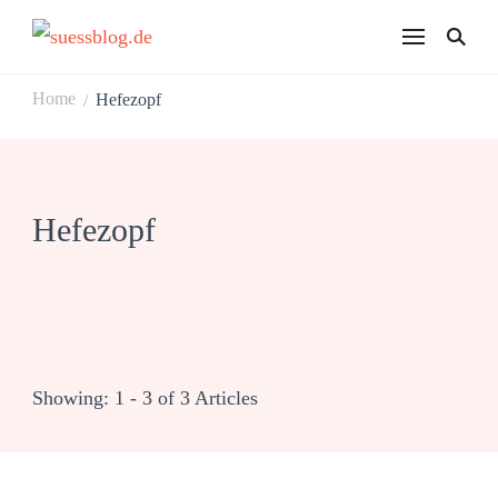
suessblog.de
Home
Hefezopf
/
Hefezopf
Showing: 1 - 3 of 3 Articles