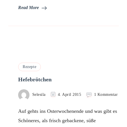
Read More
Rezepte
Hefebrötchen
zu
Selesila
4. April 2015
1 Kommentar
Hefe
Auf gehts ins Osterwochenende und was gibt es
Schöneres, als frisch gebackene, süße