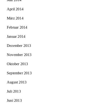
April 2014
März 2014
Februar 2014
Januar 2014
Dezember 2013
November 2013
Oktober 2013
September 2013
August 2013
Juli 2013
Juni 2013