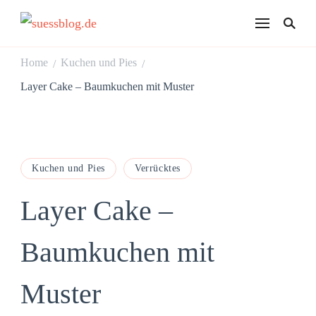
suessblog.de
Home
Kuchen und Pies
/
/
Layer Cake – Baumkuchen mit Muster
Kuchen und Pies
Verrücktes
Layer Cake –
Baumkuchen mit
Muster