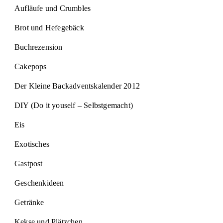
Aufläufe und Crumbles
Brot und Hefegebäck
Buchrezension
Cakepops
Der Kleine Backadventskalender 2012
DIY (Do it youself – Selbstgemacht)
Eis
Exotisches
Gastpost
Geschenkideen
Getränke
Kekse und Plätzchen