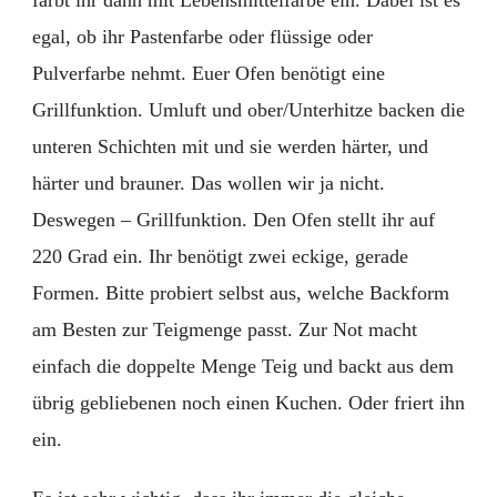
färbt ihr dann mit Lebensmittelfarbe ein. Dabei ist es
egal, ob ihr Pastenfarbe oder flüssige oder
Pulverfarbe nehmt. Euer Ofen benötigt eine
Grillfunktion. Umluft und ober/Unterhitze backen die
unteren Schichten mit und sie werden härter, und
härter und brauner. Das wollen wir ja nicht.
Deswegen – Grillfunktion. Den Ofen stellt ihr auf
220 Grad ein. Ihr benötigt zwei eckige, gerade
Formen. Bitte probiert selbst aus, welche Backform
am Besten zur Teigmenge passt. Zur Not macht
einfach die doppelte Menge Teig und backt aus dem
übrig gebliebenen noch einen Kuchen. Oder friert ihn
ein.