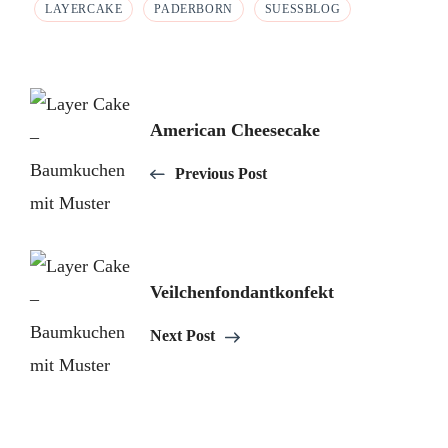
LAYERCAKE
PADERBORN
SUESSBLOG
Post
American Cheesecake
Navigation
Previous Post
Veilchenfondantkonfekt
Next Post