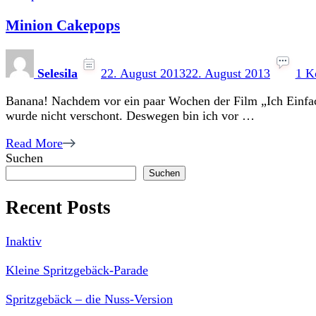
Minion Cakepops
Selesila
22. August 2013
22. August 2013
1 K
Banana! Nachdem vor ein paar Wochen der Film „Ich Einfac
wurde nicht verschont. Deswegen bin ich vor …
Read More
Suchen
Suchen
Recent Posts
Inaktiv
Kleine Spritzgebäck-Parade
Spritzgebäck – die Nuss-Version