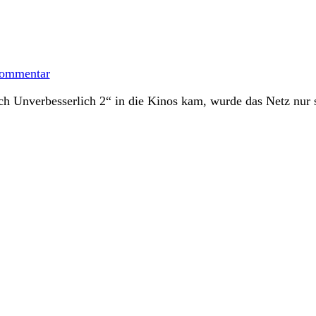
zu
Minion
ommentar
Cakepops
h Unverbesserlich 2“ in die Kinos kam, wurde das Netz nur 