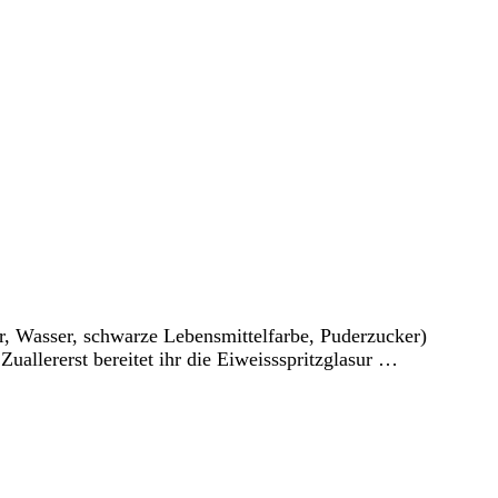
r, Wasser, schwarze Lebensmittelfarbe, Puderzucker)
llererst bereitet ihr die Eiweissspritzglasur …