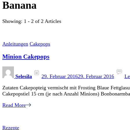
Banana
Showing: 1 - 2 of 2 Articles
Anleitungen
Cakepops
Minion Cakepops
Selesila
29. Februar 2016
29. Februar 2016
Le
Zutaten Cakepopteig vermischt mit Frosting Blaue Fettglasu
Cakepopstiel 15 cm (je nach Anzahl Minions) Bonbonarmban
Read More
Rezepte