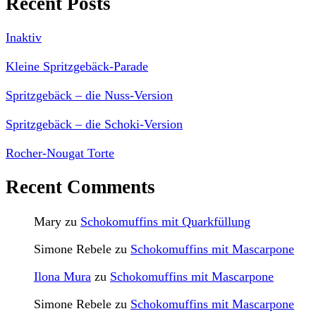
Recent Posts
Inaktiv
Kleine Spritzgebäck-Parade
Spritzgebäck – die Nuss-Version
Spritzgebäck – die Schoki-Version
Rocher-Nougat Torte
Recent Comments
Mary
zu
Schokomuffins mit Quarkfüllung
Simone Rebele
zu
Schokomuffins mit Mascarpone
Ilona Mura
zu
Schokomuffins mit Mascarpone
Simone Rebele
zu
Schokomuffins mit Mascarpone