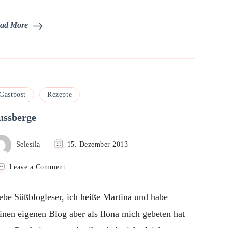
ad More
Gastpost
Rezepte
ussberge
Selesila
15. Dezember 2013
on
Leave a Comment
Nussberge
ebe Süßblogleser, ich heiße Martina und habe
inen eigenen Blog aber als Ilona mich gebeten hat