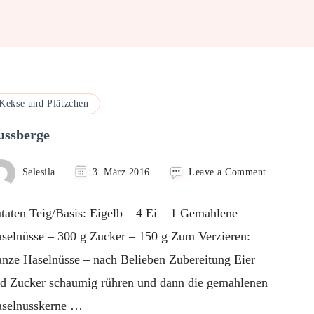
Kekse und Plätzchen
ussberge
on
Selesila
3. März 2016
Leave a Comment
Nussberge
taten Teig/Basis: Eigelb – 4 Ei – 1 Gemahlene
selnüsse – 300 g Zucker – 150 g Zum Verzieren:
nze Haselnüsse – nach Belieben Zubereitung Eier
d Zucker schaumig rühren und dann die gemahlenen
selnusskerne …