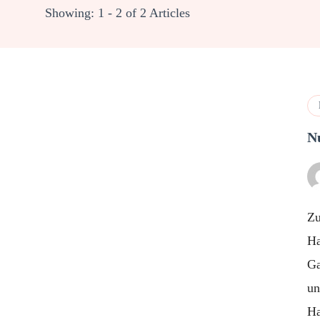
Showing: 1 - 2 of 2 Articles
N
Zu
Ha
Ga
un
Ha