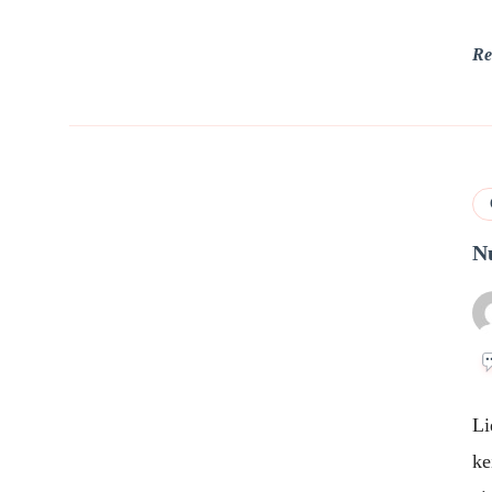
Re
N
Li
ke