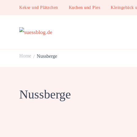
Kekse und Plätzchen
Kuchen und Pies
Kleingebäck 
suessblog.de
Home
Nussberge
/
Nussberge