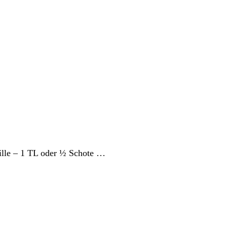
nille – 1 TL oder ½ Schote …