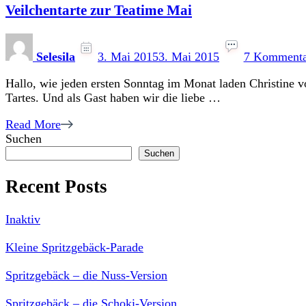
Veilchentarte zur Teatime Mai
Selesila
3. Mai 2015
3. Mai 2015
7 Kommenta
Hallo, wie jeden ersten Sonntag im Monat laden Christine v
Tartes. Und als Gast haben wir die liebe …
Read More
Suchen
Suchen
Recent Posts
Inaktiv
Kleine Spritzgebäck-Parade
Spritzgebäck – die Nuss-Version
Spritzgebäck – die Schoki-Version