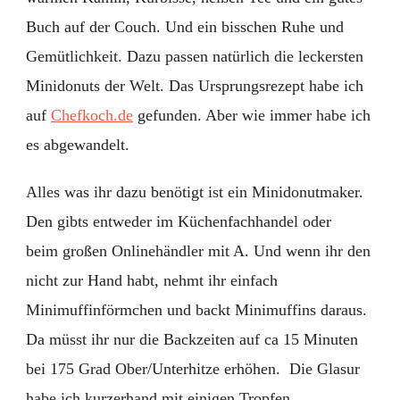
Buch auf der Couch. Und ein bisschen Ruhe und
Gemütlichkeit. Dazu passen natürlich die leckersten
Minidonuts der Welt. Das Ursprungsrezept habe ich
auf
Chefkoch.de
gefunden. Aber wie immer habe ich
es abgewandelt.
Alles was ihr dazu benötigt ist ein Minidonutmaker.
Den gibts entweder im Küchenfachhandel oder
beim großen Onlinehändler mit A. Und wenn ihr den
nicht zur Hand habt, nehmt ihr einfach
Minimuffinförmchen und backt Minimuffins daraus.
Da müsst ihr nur die Backzeiten auf ca 15 Minuten
bei 175 Grad Ober/Unterhitze erhöhen. Die Glasur
habe ich kurzerhand mit einigen Tropfen