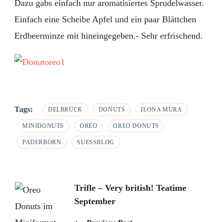
Dazu gabs einfach nur aromatisiertes Sprudelwasser.
Einfach eine Scheibe Apfel und ein paar Blättchen
Erdbeerminze mit hineingegeben.- Sehr erfrischend.
Tags:
DELBRÜCK
DONUTS
ILONA MURA
MINIDONUTS
OREO
OREO DONUTS
PADERBORN
SUESSBLOG
Post
Trifle – Very british! Teatime
September
Navigation