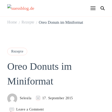
suessblog.de
Home
Rezepte
Oreo Donuts im Miniformat
/
/
Rezepte
Oreo Donuts im
Miniformat
Selesila
17. September 2015
on
Leave a Comment