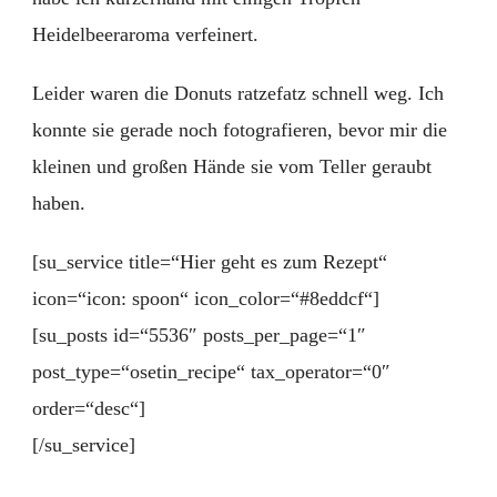
Heidelbeeraroma verfeinert.
Leider waren die Donuts ratzefatz schnell weg. Ich
konnte sie gerade noch fotografieren, bevor mir die
kleinen und großen Hände sie vom Teller geraubt
haben.
[su_service title=“Hier geht es zum Rezept“
icon=“icon: spoon“ icon_color=“#8eddcf“]
[su_posts id=“5536″ posts_per_page=“1″
post_type=“osetin_recipe“ tax_operator=“0″
order=“desc“]
[/su_service]