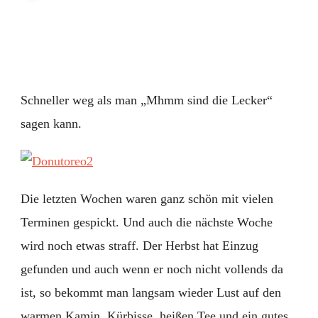
Oreo
Donuts
im
Miniformat
Schneller weg als man „Mhmm sind die Lecker“
sagen kann.
Die letzten Wochen waren ganz schön mit vielen
Terminen gespickt. Und auch die nächste Woche
wird noch etwas straff. Der Herbst hat Einzug
gefunden und auch wenn er noch nicht vollends da
ist, so bekommt man langsam wieder Lust auf den
warmen Kamin, Kürbisse, heißen Tee und ein gutes