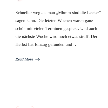
Oreo
Donuts
Schneller weg als man „Mhmm sind die Lecker“
im
Miniformat
sagen kann. Die letzten Wochen waren ganz
schön mit vielen Terminen gespickt. Und auch
die nächste Woche wird noch etwas straff. Der
Herbst hat Einzug gefunden und …
Read More