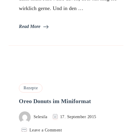
wirklich gerne. Und in den …
Read More
Rezepte
Oreo Donuts im Miniformat
Selesila
17. September 2015
on
Leave a Comment