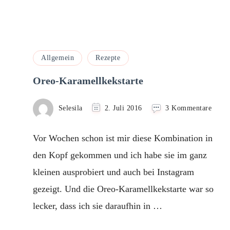
Allgemein
Rezepte
Oreo-Karamellkekstarte
zu
Selesila
2. Juli 2016
3 Kommentare
Oreo-
Karam
Vor Wochen schon ist mir diese Kombination in
den Kopf gekommen und ich habe sie im ganz
kleinen ausprobiert und auch bei Instagram
gezeigt. Und die Oreo-Karamellkekstarte war so
lecker, dass ich sie daraufhin in …