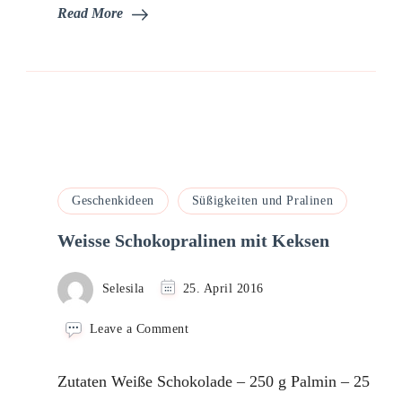
Read More
Geschenkideen
Süßigkeiten und Pralinen
Weisse Schokopralinen mit Keksen
Selesila
25. April 2016
on
Leave a Comment
Weisse
Schokopralinen
Zutaten Weiße Schokolade – 250 g Palmin – 25
mit