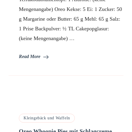
Mengenangabe) Oreo Kekse: 5 Ei: 1 Zucker: 50
g Margarine oder Butter: 65 g Mehl: 65 g Salz:
1 Prise Backpulver: ½ TL Cakepopglasur:
(keine Mengenangabe) …
Read More
Kleingebäck und Waffeln
Oreo Whoopie Pies mit Schlagcreme