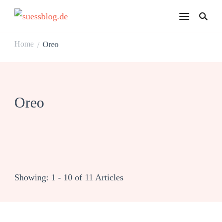
suessblog.de
Home
Oreo
/
Oreo
Showing: 1 - 10 of 11 Articles