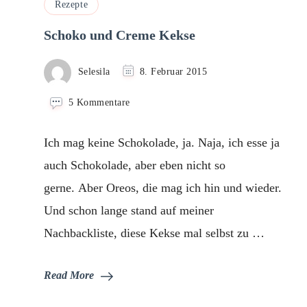
Rezepte
Schoko und Creme Kekse
Selesila
8. Februar 2015
zu
5 Kommentare
Schoko
und
Ich mag keine Schokolade, ja. Naja, ich esse ja
Creme
Kekse
auch Schokolade, aber eben nicht so
gerne. Aber Oreos, die mag ich hin und wieder.
Und schon lange stand auf meiner
Nachbackliste, diese Kekse mal selbst zu …
Read More