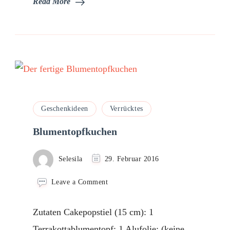
Read More
Geschenkideen
Verrücktes
Blumentopfkuchen
Selesila
29. Februar 2016
on
Leave a Comment
Blumentopfkuchen
Zutaten Cakepopstiel (15 cm): 1
Terrakottablumentopf: 1 Alufolie: (keine