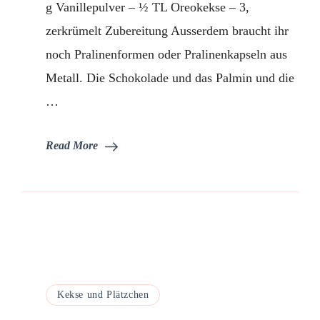
Keksen
g Vanillepulver – ½ TL Oreokekse – 3,
zerkrümelt Zubereitung Ausserdem braucht ihr
noch Pralinenformen oder Pralinenkapseln aus
Metall. Die Schokolade und das Palmin und die
…
Read More
Kekse und Plätzchen