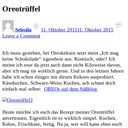
Oreotrüffel
Selesila
11. Oktober 2015
11. Oktober 2015
on
Leave a Comment
Oreotrüffel
Ich muss gestehen, bei Oreokeksen setzt mein „Ich mag
keine Schokolade“ irgendwie aus. Komisch, oder? Ich
meine ich esse da jetzt auch dann nicht Kiloweise davon,
aber ich mag sie wirklich gerne. Und in den letzten Jahren
habe ich schon einiges mit diesen Keksen ausprobiert.
Käsekuchen, Schwarz-Weiss Kuchen, ach schaut doch
einfach mal selbst:
OREOs auf dem Süßblog
.
Heute möchte ich euch das Rezept meiner Oreotrüffel
anvertrauen. Eigentlich ist es wirklich simpel. Kuchen,
Kekse, Frischkäse, fertig. Na ja, wer will kann eben noch