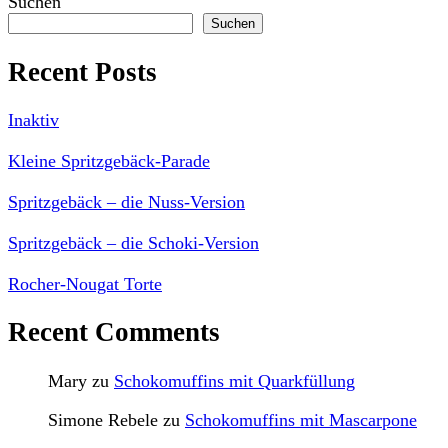
Suchen
Suchen
Recent Posts
Inaktiv
Kleine Spritzgebäck-Parade
Spritzgebäck – die Nuss-Version
Spritzgebäck – die Schoki-Version
Rocher-Nougat Torte
Recent Comments
Mary
zu
Schokomuffins mit Quarkfüllung
Simone Rebele
zu
Schokomuffins mit Mascarpone