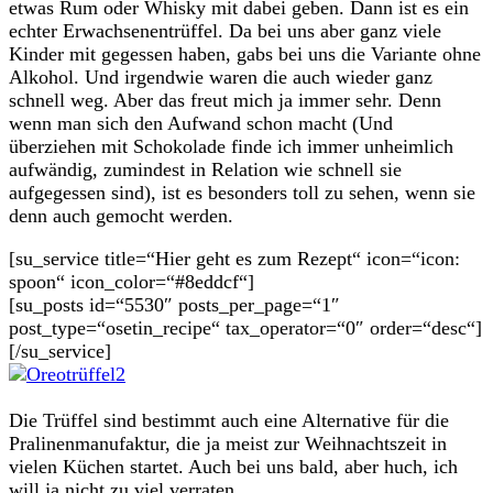
etwas Rum oder Whisky mit dabei geben. Dann ist es ein
echter Erwachsenentrüffel. Da bei uns aber ganz viele
Kinder mit gegessen haben, gabs bei uns die Variante ohne
Alkohol. Und irgendwie waren die auch wieder ganz
schnell weg. Aber das freut mich ja immer sehr. Denn
wenn man sich den Aufwand schon macht (Und
überziehen mit Schokolade finde ich immer unheimlich
aufwändig, zumindest in Relation wie schnell sie
aufgegessen sind), ist es besonders toll zu sehen, wenn sie
denn auch gemocht werden.
[su_service title=“Hier geht es zum Rezept“ icon=“icon:
spoon“ icon_color=“#8eddcf“]
[su_posts id=“5530″ posts_per_page=“1″
post_type=“osetin_recipe“ tax_operator=“0″ order=“desc“]
[/su_service]
Die Trüffel sind bestimmt auch eine Alternative für die
Pralinenmanufaktur, die ja meist zur Weihnachtszeit in
vielen Küchen startet. Auch bei uns bald, aber huch, ich
will ja nicht zu viel verraten…