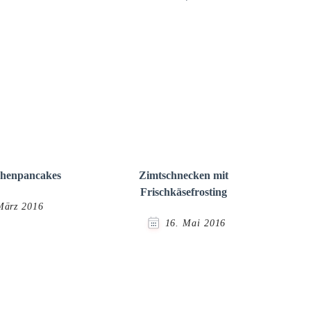
chenpancakes
Zimtschnecken mit
Frischkäsefrosting
März 2016
16. Mai 2016