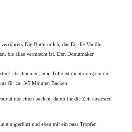
 verrühren. Die Buttermilch, das Ei, die Vanille,
en, bis alles vermischt ist. Den Donutmaker
tück abschneiden, eine Tülle ist nicht nötig) in die
uts für ca. 3-5 Minuten Backen.
rstmal nur einen backen, damit ihr die Zeit austesten
dünnt angerührt und eben mit ein paar Tropfen