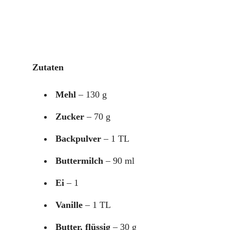
Zutaten
Mehl
– 130 g
Zucker
– 70 g
Backpulver
– 1 TL
Buttermilch
– 90 ml
Ei
– 1
Vanille
– 1 TL
Butter, flüssig
– 30 g