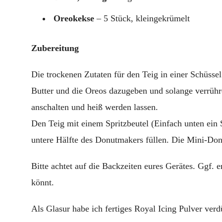
Oreokekse
– 5 Stück, kleingekrümelt
Zubereitung
Die trockenen Zutaten für den Teig in einer Schüssel
Butter und die Oreos dazugeben und solange verrühr
anschalten und heiß werden lassen.
Den Teig mit einem Spritzbeutel (Einfach unten ein S
untere Hälfte des Donutmakers füllen. Die Mini-Don
Bitte achtet auf die Backzeiten eures Gerätes. Ggf. e
könnt.
Als Glasur habe ich fertiges Royal Icing Pulver ver