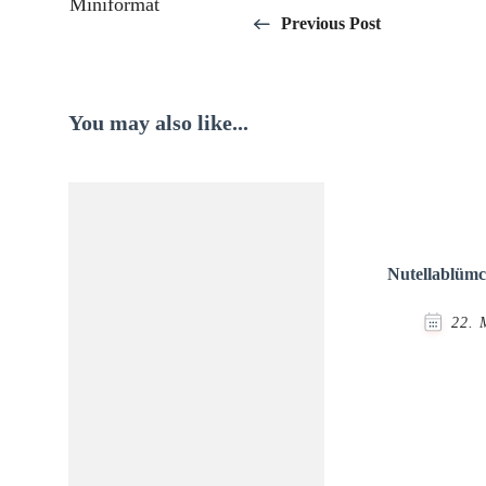
Navigation
Previous Post
You may also like...
Nutellablüm
22. 