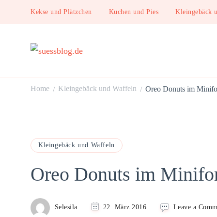
Kekse und Plätzchen
Kuchen und Pies
Kleingebäck 
suessblog.de
Home
Kleingebäck und Waffeln
Oreo Donuts im Minif
/
/
Kleingebäck und Waffeln
Oreo Donuts im Minifo
Selesila
22. März 2016
Leave a Comm