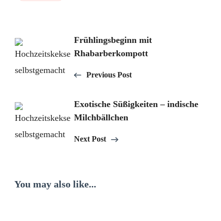
Post
Frühlingsbeginn mit
Rhabarberkompott
Navigation
Previous Post
Exotische Süßigkeiten – indische
Milchbällchen
Next Post
You may also like...