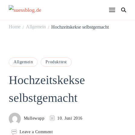
suessblog.de
Home
Allgemein
Hochzeitskekse selbstgemacht
/
/
Allgemein
Produkttest
Hochzeitskekse
selbstgemacht
Mullewupp
10. Juni 2016
on
Leave a Comment