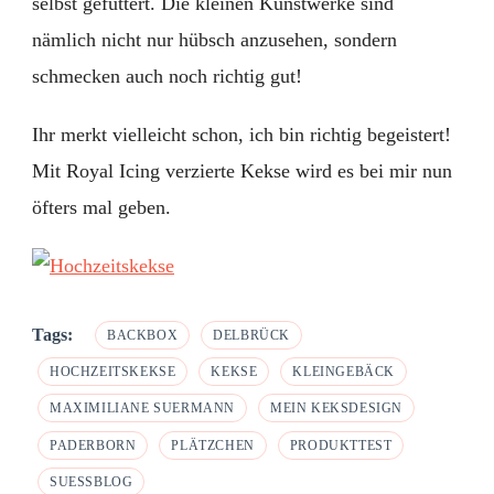
selbst gefuttert. Die kleinen Kunstwerke sind
nämlich nicht nur hübsch anzusehen, sondern
schmecken auch noch richtig gut!
Ihr merkt vielleicht schon, ich bin richtig begeistert!
Mit Royal Icing verzierte Kekse wird es bei mir nun
öfters mal geben.
Tags:
BACKBOX
DELBRÜCK
HOCHZEITSKEKSE
KEKSE
KLEINGEBÄCK
MAXIMILIANE SUERMANN
MEIN KEKSDESIGN
PADERBORN
PLÄTZCHEN
PRODUKTTEST
SUESSBLOG