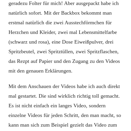
geradezu Folter für mich! Aber ausgepackt habe ich
natürlich sofort. Mit der Backbox bekommt man
erstmal natürlich die zwei Ausstechförmchen für
Herzchen und Kleider, zwei mal Lebensmittelfarbe
(schwarz und rosa), eine Dose Eiweißpulver, drei
Spritzbeutel, zwei Spritztüllen, zwei Spritzflaschen,
das Rezpt auf Papier und den Zugang zu den Videos
mit den genauen Erklärungen.
Mit dem Anschauen der Videos habe ich auch direkt
mal gestartet. Die sind wirklich richtig toll gemacht.
Es ist nicht einfach ein langes Video, sondern
einzelne Videos für jeden Schritt, den man macht, so
kann man sich zum Beispiel gezielt das Video zum