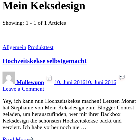
Mein Keksdesign
Showing: 1 - 1 of 1 Articles
Allgemein
Produkttest
Hochzeitskekse selbstgemacht
Mullewupp
10. Juni 2016
10. Juni 2016
on
Leave a Comment
Hochzeitskekse
Yey, ich kann nun Hochzeitskekse machen! Letzten Monat
selbstgemacht
hat Stephanie von Mein Keksdesign zum Blogger Contest
geladen, um herauszufinden, wer mit ihrer Backbox
Keksdesign die schönsten Hochzeitskekse backt und
verziert. Ich habe vorher noch nie …
Read More