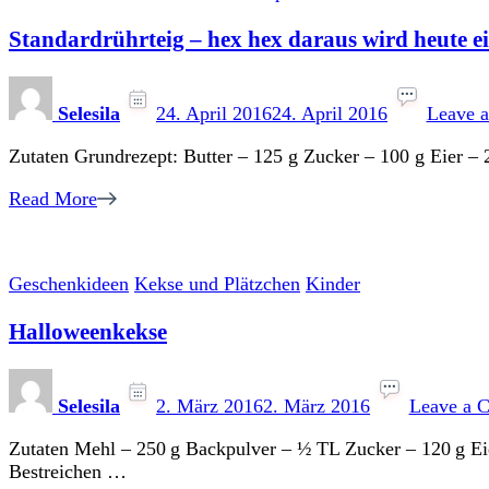
Standardrührteig – hex hex daraus wird heute e
Selesila
24. April 2016
24. April 2016
Leave 
Zutaten Grundrezept: Butter – 125 g Zucker – 100 g Eier 
Read More
Geschenkideen
Kekse und Plätzchen
Kinder
Halloweenkekse
Selesila
2. März 2016
2. März 2016
Leave a 
Zutaten Mehl – 250 g Backpulver – ½ TL Zucker – 120 g Ei
Bestreichen …