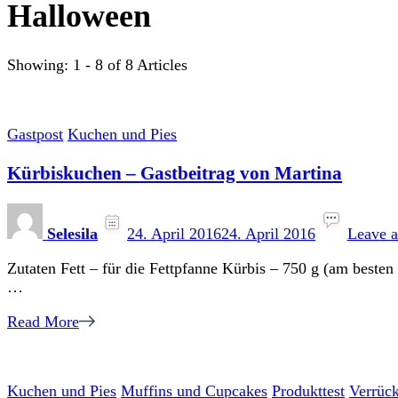
Halloween
Showing: 1 - 8 of 8 Articles
Gastpost
Kuchen und Pies
Kürbiskuchen – Gastbeitrag von Martina
Selesila
24. April 2016
24. April 2016
Leave 
Zutaten Fett – für die Fettpfanne Kürbis – 750 g (am beste
…
Read More
Kuchen und Pies
Muffins und Cupcakes
Produkttest
Verrück