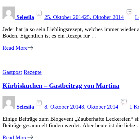
Selesila
25. Oktober 2014
25. Oktober 2014
L
Jeder hat ja so sein Lieblingsrezept, welches immer wiede
Boden. Eigentlich ist es ein Rezept für …
Read More
Gastpost
Rezepte
Kürbiskuchen – Gastbeitrag von Martina
Selesila
8. Oktober 2014
8. Oktober 2014
1 K
Einige Beiträge zum Blogevent „Zauberhafte Leckereien“ sin
Beiträge gesammelt finden werdet. Aber heute ist die liebe
Read More