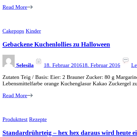
Read More
Cakepops
Kinder
Gebackene Kuchenlollies zu Halloween
Selesila
18. Februar 2016
18. Februar 2016
Le
Zutaten Teig / Basis: Eier: 2 Brauner Zucker: 80 g Margari
Lebensmittelfarbe orange Kuchenglasur Kakao Zuckergel 
Read More
Produkttest
Rezepte
Standardrührteig – hex hex daraus wird heute e