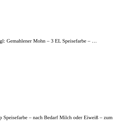
Gugl: Gemahlener Mohn – 3 EL Speisefarbe – …
p Speisefarbe – nach Bedarf Milch oder Eiweiß – zum