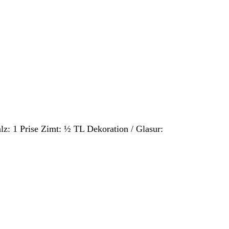
lz: 1 Prise Zimt: ½ TL Dekoration / Glasur: