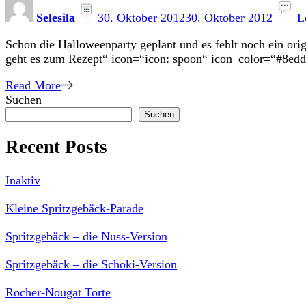
Selesila
30. Oktober 2012
30. Oktober 2012
L
Schon die Halloweenparty geplant und es fehlt noch ein orig
geht es zum Rezept“ icon=“icon: spoon“ icon_color=“#8edd
Read More
Suchen
Suchen
Recent Posts
Inaktiv
Kleine Spritzgebäck-Parade
Spritzgebäck – die Nuss-Version
Spritzgebäck – die Schoki-Version
Rocher-Nougat Torte