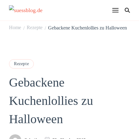
suessblog.de
Home
Rezepte
Gebackene Kuchenlollies zu Halloween
/
/
Rezepte
Gebackene
Kuchenlollies zu
Halloween