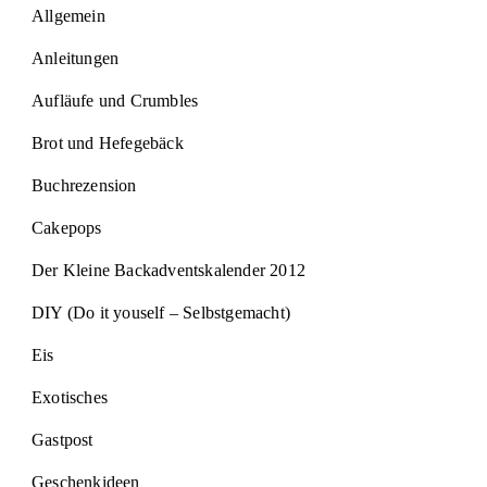
Allgemein
Anleitungen
Aufläufe und Crumbles
Brot und Hefegebäck
Buchrezension
Cakepops
Der Kleine Backadventskalender 2012
DIY (Do it youself – Selbstgemacht)
Eis
Exotisches
Gastpost
Geschenkideen