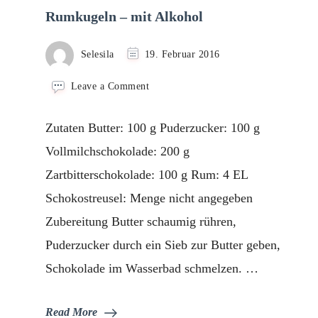
Rumkugeln – mit Alkohol
Selesila
19. Februar 2016
on
Leave a Comment
Rumkugeln
–
Zutaten Butter: 100 g Puderzucker: 100 g
mit
Alkohol
Vollmilchschokolade: 200 g
Zartbitterschokolade: 100 g Rum: 4 EL
Schokostreusel: Menge nicht angegeben
Zubereitung Butter schaumig rühren,
Puderzucker durch ein Sieb zur Butter geben,
Schokolade im Wasserbad schmelzen. …
Read More