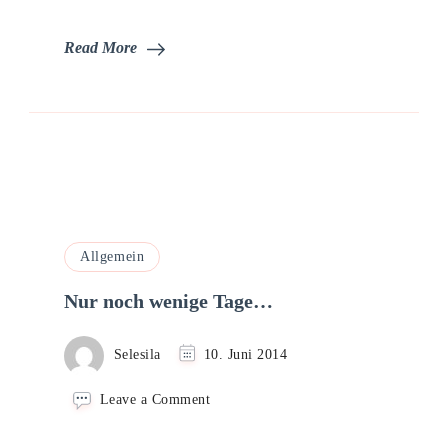
Read More
Allgemein
Nur noch wenige Tage…
Selesila
10. Juni 2014
on
Leave a Comment
Nur
noch