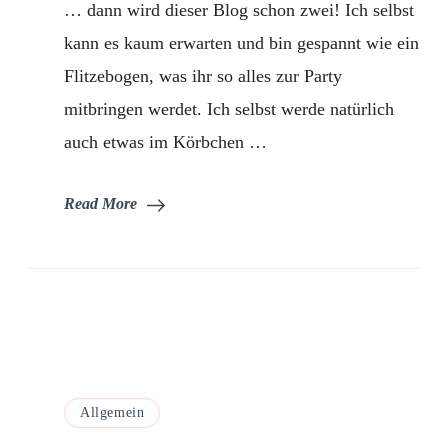
… dann wird dieser Blog schon zwei! Ich selbst
wenige
Tage…
kann es kaum erwarten und bin gespannt wie ein
Flitzebogen, was ihr so alles zur Party
mitbringen werdet. Ich selbst werde natürlich
auch etwas im Körbchen …
Read More
Allgemein