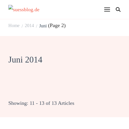
suessblog.de
(Page 2)
Home
2014
Juni
/
/
Juni 2014
Showing: 11 - 13 of 13 Articles