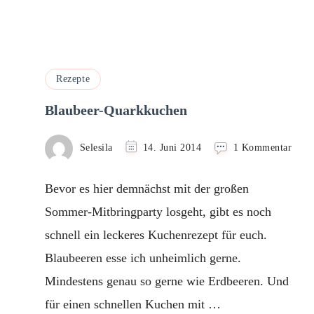
Rezepte
Blaubeer-Quarkkuchen
zu
Selesila
14. Juni 2014
1 Kommentar
Blau
Quar
Bevor es hier demnächst mit der großen
Sommer-Mitbringparty losgeht, gibt es noch
schnell ein leckeres Kuchenrezept für euch.
Blaubeeren esse ich unheimlich gerne.
Mindestens genau so gerne wie Erdbeeren. Und
für einen schnellen Kuchen mit …