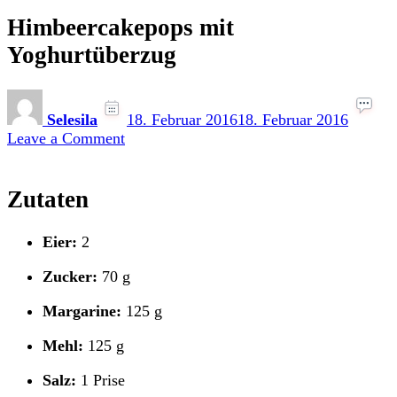
Himbeercakepops mit
Yoghurtüberzug
Selesila
18. Februar 2016
18. Februar 2016
on
Leave a Comment
Himbeercakepops
mit
Yoghurtüberzug
Zutaten
Eier:
2
Zucker:
70 g
Margarine:
125 g
Mehl:
125 g
Salz:
1 Prise