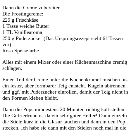
Dann die Creme zubereiten.
Die Frostingcreme:
225 g Frischkäse
1 Tasse weiche Butter
1 TL Vanillearoma
250 g Puderzucker (Das Ursprungsrezept sieht 6! Tassen
vor)
Rosa Speisefarbe
Alles mit einem Mixer oder einer Küchenmaschine cremig
schlagen.
Einen Teil der Creme unter die Küchenkrümel mischen bis
ein fester, aber formbarer Teig entsteht. Kugeln abtrennen
und ggf. mit Puderzucker einrollen, damit der Teig nicht in
den Formen kleben bleibt.
Dann die Pops mindestens 20 Minuten richtig kalt stellen.
Die Gefriertruhe ist da ein sehr guter Helfer! Dann einzeln
die Stiele kurz in die Glasur tauchen und dann in den Pop
stecken. Ich habe sie dann mit den Stielen noch mal in die