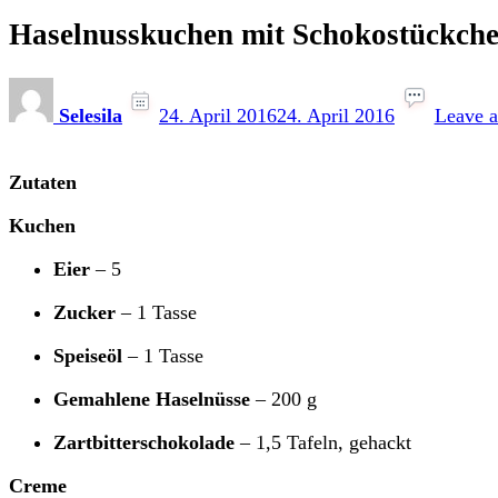
Haselnusskuchen mit Schokostückche
Selesila
24. April 2016
24. April 2016
Leave 
Zutaten
Kuchen
Eier
– 5
Zucker
– 1 Tasse
Speiseöl
– 1 Tasse
Gemahlene Haselnüsse
– 200 g
Zartbitterschokolade
– 1,5 Tafeln, gehackt
Creme