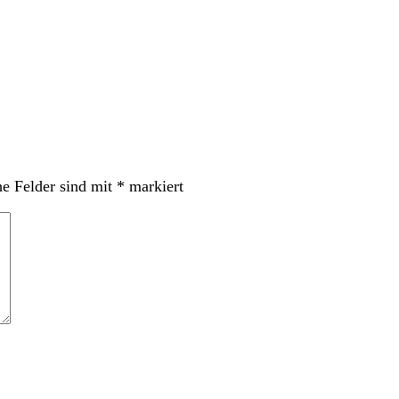
he Felder sind mit
*
markiert