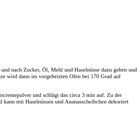
h und nach Zucker, Öl, Mehl und Haselnüsse dazu geben und
nze wird dann im vorgeheizten Ofen bei 170 Grad auf
cremepulver und schlägt das circa 3 min auf. Zu der
nd kann mit Haselnüssen und Ananasscheibchen dekoriert