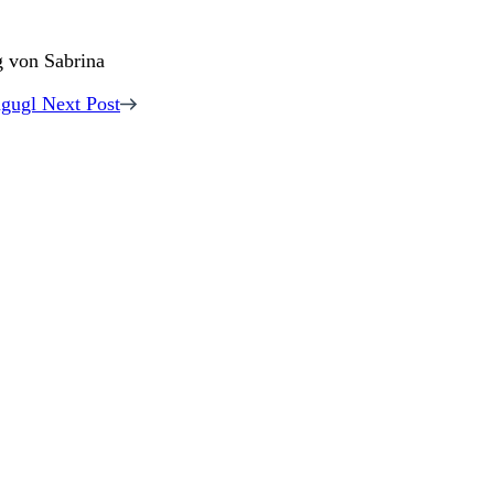
ngugl
Next Post