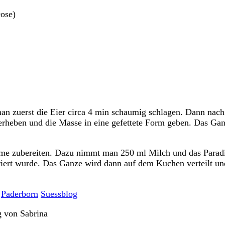
Dose)
an zuerst die Eier circa 4 min schaumig schlagen. Dann nac
terheben und die Masse in eine gefettete Form geben. Das Ga
me zubereiten. Dazu nimmt man 250 ml Milch und das Paradis
riert wurde. Das Ganze wird dann auf dem Kuchen verteilt u
Paderborn
Suessblog