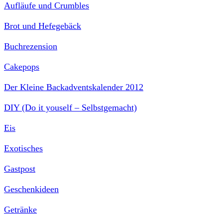
Aufläufe und Crumbles
Brot und Hefegebäck
Buchrezension
Cakepops
Der Kleine Backadventskalender 2012
DIY (Do it youself – Selbstgemacht)
Eis
Exotisches
Gastpost
Geschenkideen
Getränke