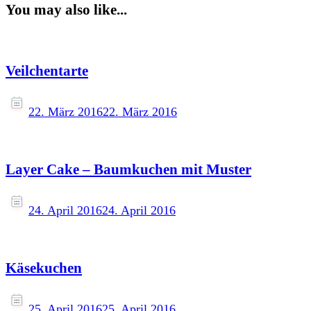
You may also like...
Veilchentarte
22. März 2016
22. März 2016
Layer Cake – Baumkuchen mit Muster
24. April 2016
24. April 2016
Käsekuchen
25. April 2016
25. April 2016