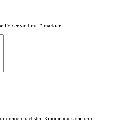
he Felder sind mit
*
markiert
ür meinen nächsten Kommentar speichern.