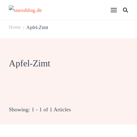
suessblog.de
Home
Apfel-Zimt
/
Apfel-Zimt
Showing: 1 - 1 of 1 Articles