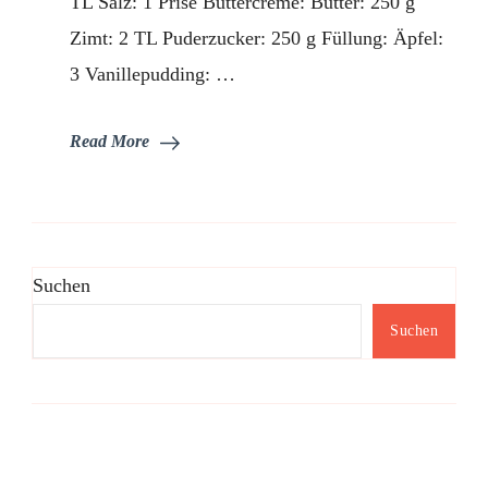
TL Salz: 1 Prise Buttercreme: Butter: 250 g
Zimt: 2 TL Puderzucker: 250 g Füllung: Äpfel:
3 Vanillepudding: …
Read More
Suchen
Suchen