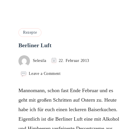
Rezepte
Berliner Luft
Selesila
22. Februar 2013
on
Leave a Comment
Berliner
Luft
Mannomann, schon fast Ende Februar und es
geht mit großen Schritten auf Ostern zu. Heute
habe ich für euch einen leckeren Baiserkuchen.
Eigentlich ist die Berliner Luft eine mit Alkohol
und Himbeeren verfeinerte Dessertcreme aus …