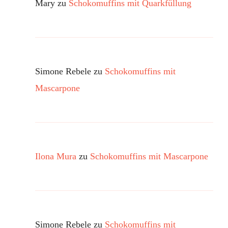
Mary
zu
Schokomuffins mit Quarkfüllung
Simone Rebele
zu
Schokomuffins mit
Mascarpone
Ilona Mura
zu
Schokomuffins mit Mascarpone
Simone Rebele
zu
Schokomuffins mit