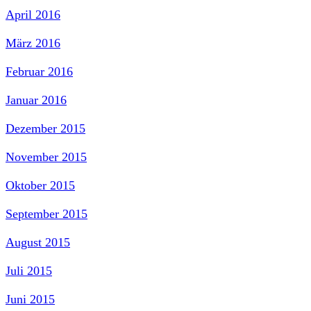
April 2016
März 2016
Februar 2016
Januar 2016
Dezember 2015
November 2015
Oktober 2015
September 2015
August 2015
Juli 2015
Juni 2015