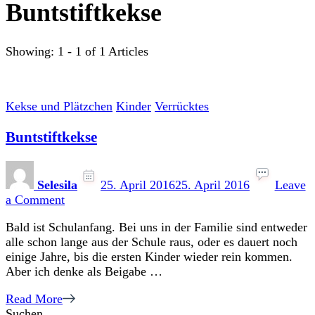
Buntstiftkekse
Showing: 1 - 1 of 1 Articles
Kekse und Plätzchen
Kinder
Verrücktes
Buntstiftkekse
Selesila
25. April 2016
25. April 2016
Leave
on
a Comment
Buntstiftkekse
Bald ist Schulanfang. Bei uns in der Familie sind entweder
alle schon lange aus der Schule raus, oder es dauert noch
einige Jahre, bis die ersten Kinder wieder rein kommen.
Aber ich denke als Beigabe …
Read More
Suchen