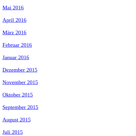
Mai 2016
April 2016
März 2016
Februar 2016
Januar 2016
Dezember 2015
November 2015
Oktober 2015
September 2015
August 2015
Juli 2015