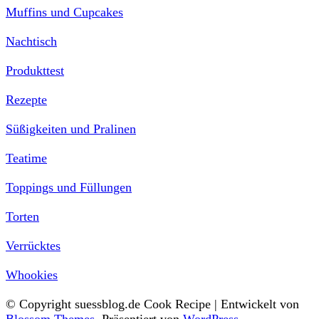
Muffins und Cupcakes
Nachtisch
Produkttest
Rezepte
Süßigkeiten und Pralinen
Teatime
Toppings und Füllungen
Torten
Verrücktes
Whookies
© Copyright suessblog.de
Cook Recipe | Entwickelt von
Blossom Themes
. Präsentiert von
WordPress
.