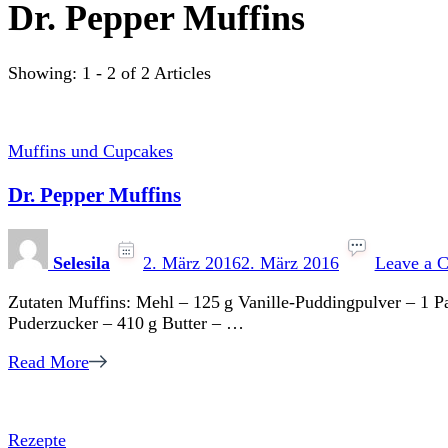
Dr. Pepper Muffins
Showing: 1 - 2 of 2 Articles
Muffins und Cupcakes
Dr. Pepper Muffins
Selesila
2. März 2016
2. März 2016
Leave a 
Zutaten Muffins: Mehl – 125 g Vanille-Puddingpulver – 1 P
Puderzucker – 410 g Butter – …
Read More
Rezepte