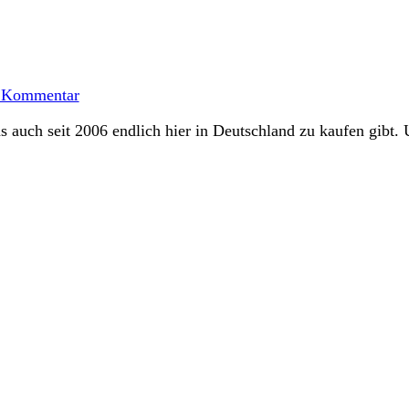
zu
Dr.
 Kommentar
Pepper
Muffins
as auch seit 2006 endlich hier in Deutschland zu kaufen gibt. 