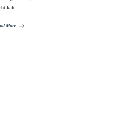
cht kalt. …
ad More