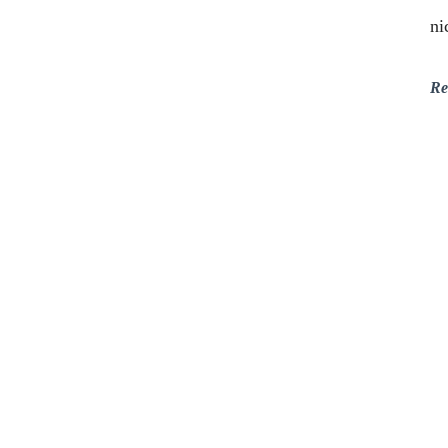
ni
Re