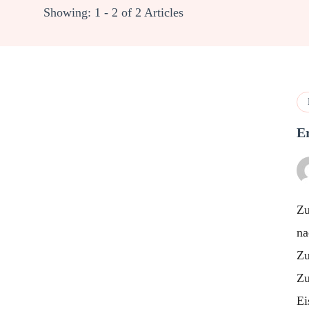
Showing: 1 - 2 of 2 Articles
E
Zu
na
Zu
Zu
E