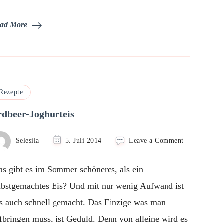
ad More
Rezepte
rdbeer-Joghurteis
on
Selesila
5. Juli 2014
Leave a Comment
Erdbeer-
Joghurteis
s gibt es im Sommer schöneres, als ein
lbstgemachtes Eis? Und mit nur wenig Aufwand ist
s auch schnell gemacht. Das Einzige was man
fbringen muss, ist Geduld. Denn von alleine wird es