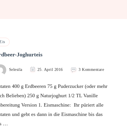
Eis
rdbeer-Joghurteis
zu
Selesila
25. April 2016
3 Kommentare
Erdbeer-
Joghurteis
taten 400 g Erdbeeren 75 g Puderzucker (oder mehr
ch Belieben) 250 g Naturjoghurt 1/2 TL Vanille
bereitung Version 1. Eismaschine: Ihr püriert alle
taten und gebt es dann in die Eismaschine bis das
is …