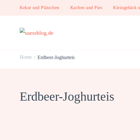
Kekse und Plätzchen
Kuchen und Pies
Kleingebäck 
suessblog.de
Home
Erdbeer-Joghurteis
/
Erdbeer-Joghurteis