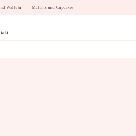
und Waffeln
Muffins und Cupcakes
takt