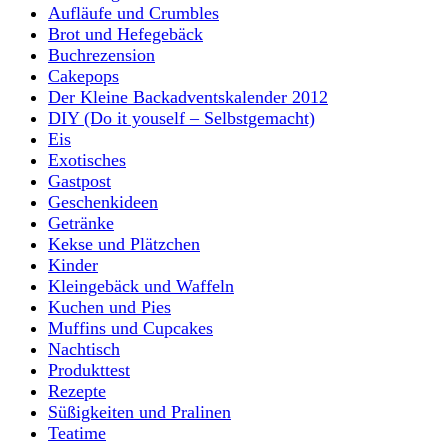
Aufläufe und Crumbles
Brot und Hefegebäck
Buchrezension
Cakepops
Der Kleine Backadventskalender 2012
DIY (Do it youself – Selbstgemacht)
Eis
Exotisches
Gastpost
Geschenkideen
Getränke
Kekse und Plätzchen
Kinder
Kleingebäck und Waffeln
Kuchen und Pies
Muffins und Cupcakes
Nachtisch
Produkttest
Rezepte
Süßigkeiten und Pralinen
Teatime