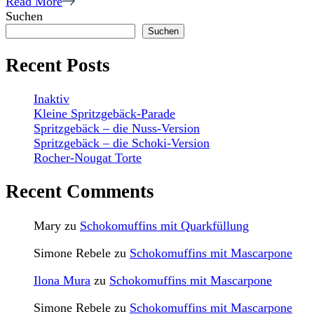
Read More
Suchen
Suchen
Recent Posts
Inaktiv
Kleine Spritzgebäck-Parade
Spritzgebäck – die Nuss-Version
Spritzgebäck – die Schoki-Version
Rocher-Nougat Torte
Recent Comments
Mary
zu
Schokomuffins mit Quarkfüllung
Simone Rebele
zu
Schokomuffins mit Mascarpone
Ilona Mura
zu
Schokomuffins mit Mascarpone
Simone Rebele
zu
Schokomuffins mit Mascarpone